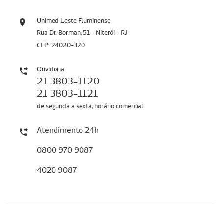
Unimed Leste Fluminense
Rua Dr. Borman, 51 - Niterói - RJ
CEP: 24020-320
Ouvidoria
21 3803-1120
21 3803-1121
de segunda a sexta, horário comercial
Atendimento 24h
0800 970 9087
4020 9087