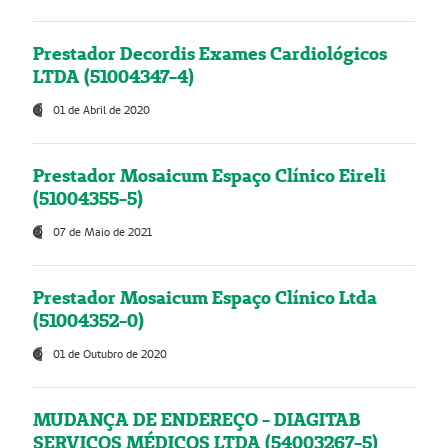
Prestador Decordis Exames Cardiológicos
LTDA (51004347-4)
01 de Abril de 2020
Prestador Mosaicum Espaço Clínico Eireli
(51004355-5)
07 de Maio de 2021
Prestador Mosaicum Espaço Clínico Ltda
(51004352-0)
01 de Outubro de 2020
MUDANÇA DE ENDEREÇO - DIAGITAB
SERVIÇOS MÉDICOS LTDA (54003267-5)