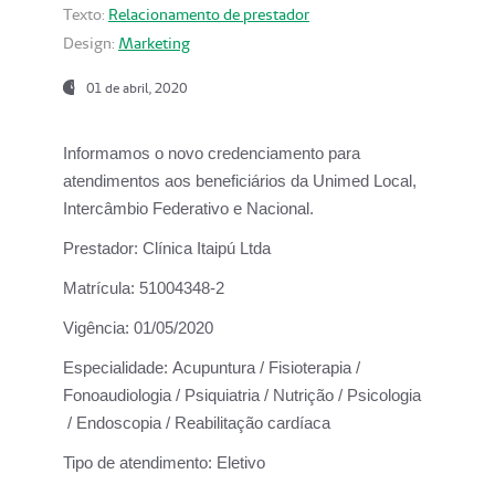
Texto:
Relacionamento de prestador
Design:
Marketing
01 de abril, 2020
Informamos o novo credenciamento para
atendimentos aos beneficiários da
Unimed Local,
Intercâmbio Federativo e Nacional.
Prestador:
Clínica Itaipú Ltda
Matrícula:
51004348-2
Vigência:
01/05/2020
Especialidade:
Acupuntura / Fisioterapia /
Fonoaudiologia / Psiquiatria / Nutrição / Psicologia
/ Endoscopia / Reabilitação cardíaca
Tipo de atendimento:
Eletivo