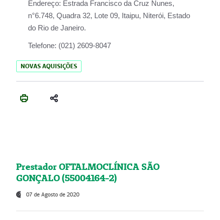
Endereço:
Estrada Francisco da Cruz Nunes,
n°6.748, Quadra 32, Lote 09, Itaipu, Niterói, Estado
do Rio de Janeiro.
Telefone:
(021) 2609-8047
NOVAS AQUISIÇÕES
Prestador OFTALMOCLÍNICA SÃO
GONÇALO (55004164-2)
07 de Agosto de 2020