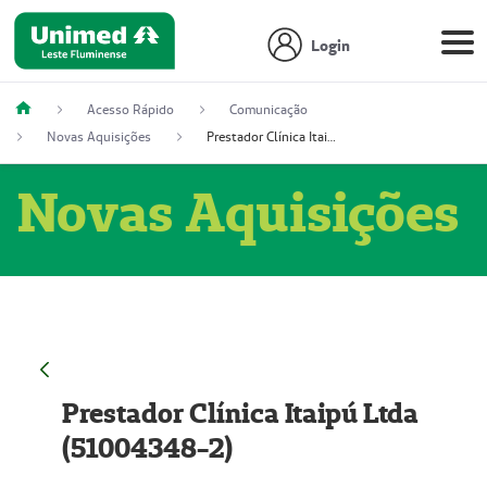
Login
Acesso Rápido
Comunicação
Novas Aquisições
Prestador Clínica Itaipú Ltda (51004348-2)
Novas Aquisições
Prestador Clínica Itaipú Ltda
(51004348-2)