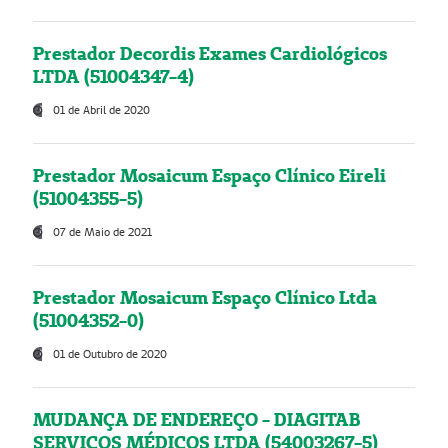
Prestador Decordis Exames Cardiológicos
LTDA (51004347-4)
01 de Abril de 2020
Prestador Mosaicum Espaço Clínico Eireli
(51004355-5)
07 de Maio de 2021
Prestador Mosaicum Espaço Clínico Ltda
(51004352-0)
01 de Outubro de 2020
MUDANÇA DE ENDEREÇO - DIAGITAB
SERVIÇOS MÉDICOS LTDA (54003267-5)