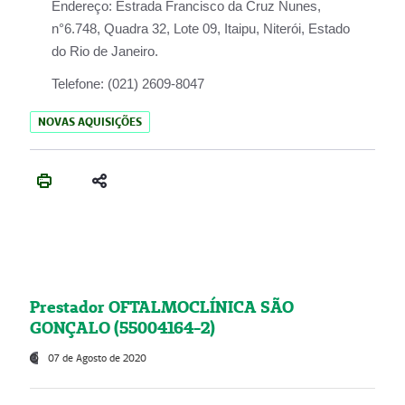
Endereço:
Estrada Francisco da Cruz Nunes,
n°6.748, Quadra 32, Lote 09, Itaipu, Niterói, Estado
do Rio de Janeiro.
Telefone:
(021) 2609-8047
NOVAS AQUISIÇÕES
Prestador OFTALMOCLÍNICA SÃO
GONÇALO (55004164-2)
07 de Agosto de 2020