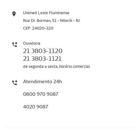
Unimed Leste Fluminense
Rua Dr. Borman, 51 - Niterói - RJ
CEP: 24020-320
Ouvidoria
21 3803-1120
21 3803-1121
de segunda a sexta, horário comercial
Atendimento 24h
0800 970 9087
4020 9087