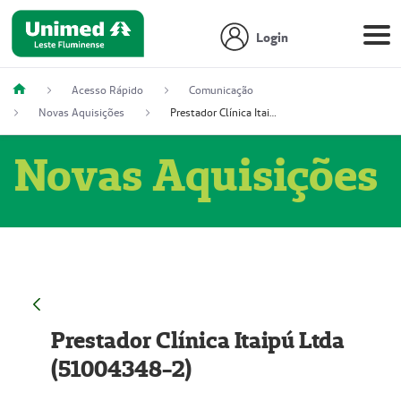
Login
Acesso Rápido
Comunicação
Novas Aquisições
Prestador Clínica Itaipú Ltda (51004348-2)
Novas Aquisições
Prestador Clínica Itaipú Ltda
(51004348-2)