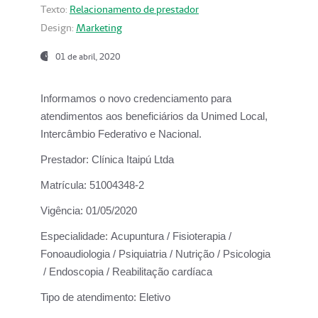
Texto:
Relacionamento de prestador
Design:
Marketing
01 de abril, 2020
Informamos o novo credenciamento para
atendimentos aos beneficiários da
Unimed Local,
Intercâmbio Federativo e Nacional.
Prestador:
Clínica Itaipú Ltda
Matrícula:
51004348-2
Vigência:
01/05/2020
Especialidade:
Acupuntura / Fisioterapia /
Fonoaudiologia / Psiquiatria / Nutrição / Psicologia
/ Endoscopia / Reabilitação cardíaca
Tipo de atendimento:
Eletivo