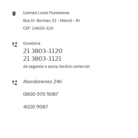
Unimed Leste Fluminense
Rua Dr. Borman, 51 - Niterói - RJ
CEP: 24020-320
Ouvidoria
21 3803-1120
21 3803-1121
de segunda a sexta, horário comercial
Atendimento 24h
0800 970 9087
4020 9087