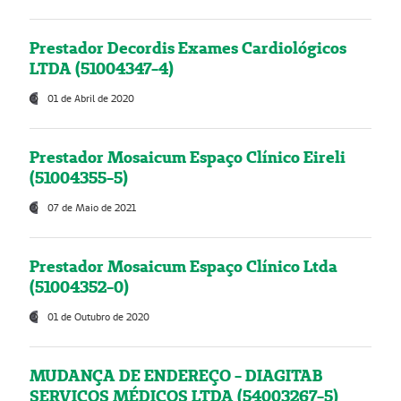
Prestador Decordis Exames Cardiológicos
LTDA (51004347-4)
01 de Abril de 2020
Prestador Mosaicum Espaço Clínico Eireli
(51004355-5)
07 de Maio de 2021
Prestador Mosaicum Espaço Clínico Ltda
(51004352-0)
01 de Outubro de 2020
MUDANÇA DE ENDEREÇO - DIAGITAB
SERVIÇOS MÉDICOS LTDA (54003267-5)