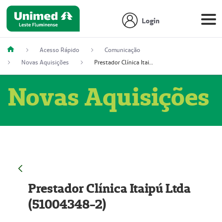
Login
Acesso Rápido
Comunicação
Novas Aquisições
Prestador Clínica Itaipú Ltda (51004348-2)
Novas Aquisições
Prestador Clínica Itaipú Ltda
(51004348-2)