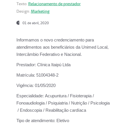
Texto:
Relacionamento de prestador
Design:
Marketing
01 de abril, 2020
Informamos o novo credenciamento para
atendimentos aos beneficiários da
Unimed Local,
Intercâmbio Federativo e Nacional.
Prestador:
Clínica Itaipú Ltda
Matrícula:
51004348-2
Vigência:
01/05/2020
Especialidade:
Acupuntura / Fisioterapia /
Fonoaudiologia / Psiquiatria / Nutrição / Psicologia
/ Endoscopia / Reabilitação cardíaca
Tipo de atendimento:
Eletivo