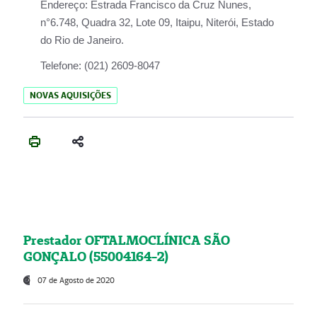
Endereço:
Estrada Francisco da Cruz Nunes,
n°6.748, Quadra 32, Lote 09, Itaipu, Niterói, Estado
do Rio de Janeiro.
Telefone:
(021) 2609-8047
NOVAS AQUISIÇÕES
Prestador OFTALMOCLÍNICA SÃO
GONÇALO (55004164-2)
07 de Agosto de 2020