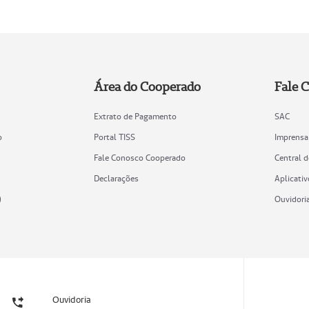
Área do Cooperado
Fale 
Extrato de Pagamento
SAC
o
Portal TISS
Imprensa
Fale Conosco Cooperado
Central 
Declarações
Aplicativ
)
Ouvidori
Ouvidoria