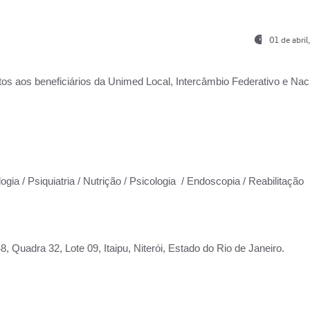
01 de abri
os aos beneficiários da
Unimed Local, Intercâmbio Federativo e Naci
ogia / Psiquiatria / Nutrição / Psicologia / Endoscopia / Reabilitação
 Quadra 32, Lote 09, Itaipu, Niterói, Estado do Rio de Janeiro.