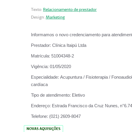
Texto:
Relacionamento de prestador
Design:
Marketing
Informamos o novo credenciamento para atendiment
Prestador:
Clínica Itaipú Ltda
Matrícula:
51004348-2
Vigência:
01/05/2020
Especialidade:
Acupuntura / Fisioterapia / Fonoaudiol
cardíaca
Tipo de atendimento:
Eletivo
Endereço:
Estrada Francisco da Cruz Nunes, n°6.748,
Telefone:
(021) 2609-8047
NOVAS AQUISIÇÕES