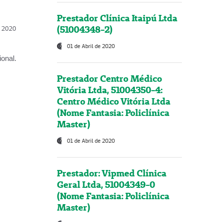
Prestador Clínica Itaipú Ltda
(51004348-2)
l, 2020
01 de Abril de 2020
onal.
Prestador Centro Médico
Vitória Ltda, 51004350-4:
Centro Médico Vitória Ltda
(Nome Fantasia: Policlínica
Master)
01 de Abril de 2020
Prestador: Vipmed Clínica
Geral Ltda, 51004349-0
(Nome Fantasia: Policlínica
Master)