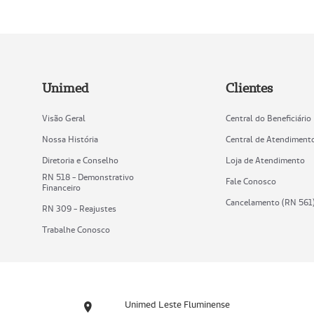
Unimed
Clientes
Visão Geral
Central do Beneficiário
Nossa História
Central de Atendiment
Diretoria e Conselho
Loja de Atendimento
RN 518 - Demonstrativo
Fale Conosco
Financeiro
Cancelamento (RN 561
RN 309 - Reajustes
Trabalhe Conosco
Unimed Leste Fluminense