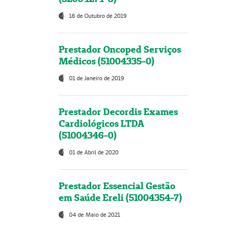
18 de Outubro de 2019
Prestador Oncoped Serviços
Médicos (51004335-0)
01 de Janeiro de 2019
Prestador Decordis Exames
Cardiológicos LTDA
(51004346-0)
01 de Abril de 2020
Prestador Essencial Gestão
em Saúde Ereli (51004354-7)
04 de Maio de 2021