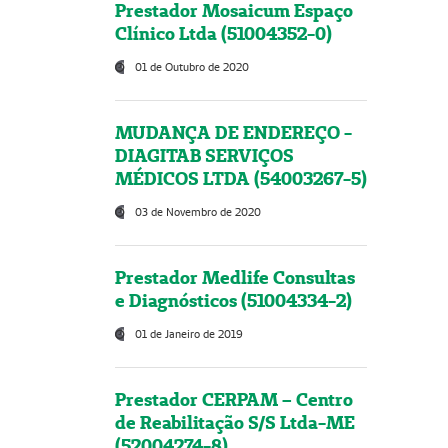
Prestador Mosaicum Espaço
Clínico Ltda (51004352-0)
01 de Outubro de 2020
MUDANÇA DE ENDEREÇO -
DIAGITAB SERVIÇOS
MÉDICOS LTDA (54003267-5)
03 de Novembro de 2020
Prestador Medlife Consultas
e Diagnósticos (51004334-2)
01 de Janeiro de 2019
Prestador CERPAM – Centro
de Reabilitação S/S Ltda-ME
(52004274-8)