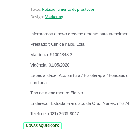
Texto:
Relacionamento de prestador
Design:
Marketing
Informamos o novo credenciamento para atendiment
Prestador:
Clínica Itaipú Ltda
Matrícula:
51004348-2
Vigência:
01/05/2020
Especialidade:
Acupuntura / Fisioterapia / Fonoaudiol
cardíaca
Tipo de atendimento:
Eletivo
Endereço:
Estrada Francisco da Cruz Nunes, n°6.748,
Telefone:
(021) 2609-8047
NOVAS AQUISIÇÕES