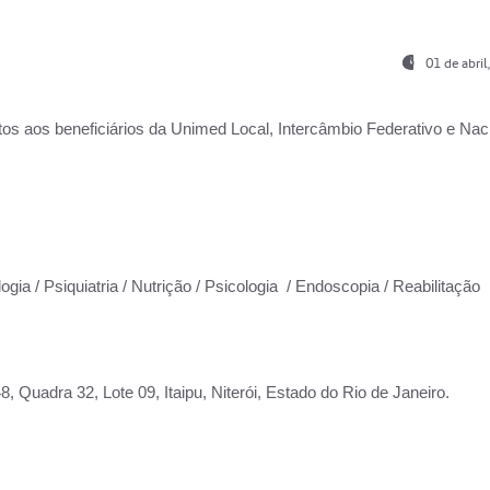
01 de abri
os aos beneficiários da
Unimed Local, Intercâmbio Federativo e Naci
ogia / Psiquiatria / Nutrição / Psicologia / Endoscopia / Reabilitação
 Quadra 32, Lote 09, Itaipu, Niterói, Estado do Rio de Janeiro.