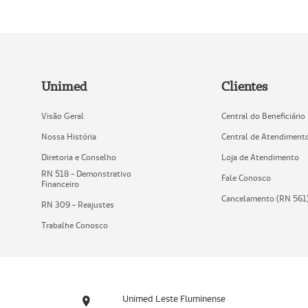
Unimed
Clientes
Visão Geral
Central do Beneficiário
Nossa História
Central de Atendiment
Diretoria e Conselho
Loja de Atendimento
RN 518 - Demonstrativo
Fale Conosco
Financeiro
Cancelamento (RN 561
RN 309 - Reajustes
Trabalhe Conosco
Unimed Leste Fluminense