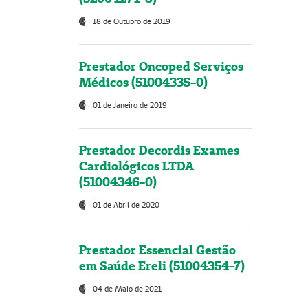
18 de Outubro de 2019
Prestador Oncoped Serviços
Médicos (51004335-0)
01 de Janeiro de 2019
Prestador Decordis Exames
Cardiológicos LTDA
(51004346-0)
01 de Abril de 2020
Prestador Essencial Gestão
em Saúde Ereli (51004354-7)
04 de Maio de 2021