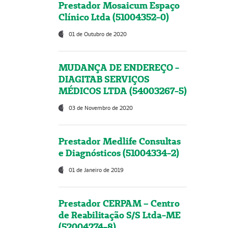
Prestador Mosaicum Espaço
Clínico Ltda (51004352-0)
01 de Outubro de 2020
MUDANÇA DE ENDEREÇO -
DIAGITAB SERVIÇOS
MÉDICOS LTDA (54003267-5)
03 de Novembro de 2020
Prestador Medlife Consultas
e Diagnósticos (51004334-2)
01 de Janeiro de 2019
Prestador CERPAM – Centro
de Reabilitação S/S Ltda-ME
(52004274-8)