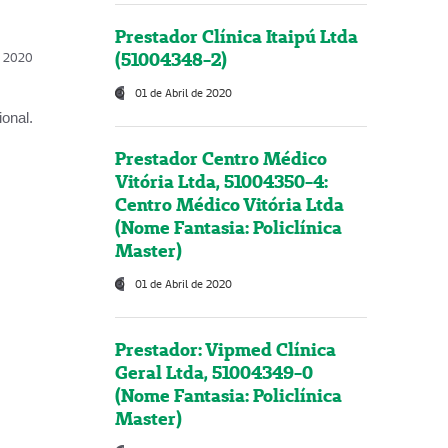
Prestador Clínica Itaipú Ltda
(51004348-2)
l, 2020
01 de Abril de 2020
onal.
Prestador Centro Médico
Vitória Ltda, 51004350-4:
Centro Médico Vitória Ltda
(Nome Fantasia: Policlínica
Master)
01 de Abril de 2020
Prestador: Vipmed Clínica
Geral Ltda, 51004349-0
(Nome Fantasia: Policlínica
Master)