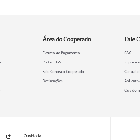
Área do Cooperado
Fale 
Extrato de Pagamento
SAC
o
Portal TISS
Imprensa
Fale Conosco Cooperado
Central 
Declarações
Aplicativ
)
Ouvidori
Ouvidoria