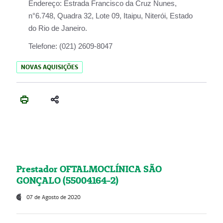
Endereço:
Estrada Francisco da Cruz Nunes,
n°6.748, Quadra 32, Lote 09, Itaipu, Niterói, Estado
do Rio de Janeiro.
Telefone:
(021) 2609-8047
NOVAS AQUISIÇÕES
Prestador OFTALMOCLÍNICA SÃO
GONÇALO (55004164-2)
07 de Agosto de 2020