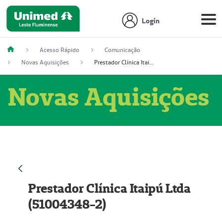
Login
Acesso Rápido
Comunicação
Novas Aquisições
Prestador Clínica Itaipú Ltda (51004348-2)
Novas Aquisições
Prestador Clínica Itaipú Ltda
(51004348-2)