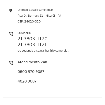
Unimed Leste Fluminense
Rua Dr. Borman, 51 - Niterói - RJ
CEP: 24020-320
Ouvidoria
21 3803-1120
21 3803-1121
de segunda a sexta, horário comercial
Atendimento 24h
0800 970 9087
4020 9087