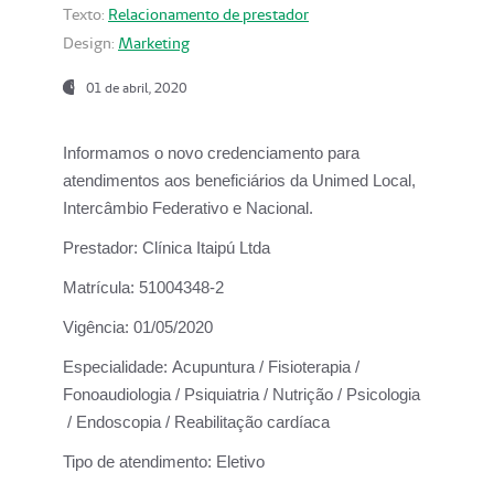
Texto:
Relacionamento de prestador
Design:
Marketing
01 de abril, 2020
Informamos o novo credenciamento para
atendimentos aos beneficiários da
Unimed Local,
Intercâmbio Federativo e Nacional.
Prestador:
Clínica Itaipú Ltda
Matrícula:
51004348-2
Vigência:
01/05/2020
Especialidade:
Acupuntura / Fisioterapia /
Fonoaudiologia / Psiquiatria / Nutrição / Psicologia
/ Endoscopia / Reabilitação cardíaca
Tipo de atendimento:
Eletivo