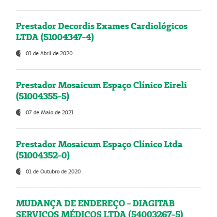
Prestador Decordis Exames Cardiológicos
LTDA (51004347-4)
01 de Abril de 2020
Prestador Mosaicum Espaço Clínico Eireli
(51004355-5)
07 de Maio de 2021
Prestador Mosaicum Espaço Clínico Ltda
(51004352-0)
01 de Outubro de 2020
MUDANÇA DE ENDEREÇO - DIAGITAB
SERVIÇOS MÉDICOS LTDA (54003267-5)