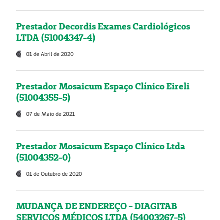
Prestador Decordis Exames Cardiológicos
LTDA (51004347-4)
01 de Abril de 2020
Prestador Mosaicum Espaço Clínico Eireli
(51004355-5)
07 de Maio de 2021
Prestador Mosaicum Espaço Clínico Ltda
(51004352-0)
01 de Outubro de 2020
MUDANÇA DE ENDEREÇO - DIAGITAB
SERVIÇOS MÉDICOS LTDA (54003267-5)