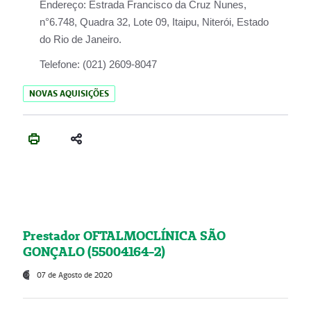
Endereço:
Estrada Francisco da Cruz Nunes,
n°6.748, Quadra 32, Lote 09, Itaipu, Niterói, Estado
do Rio de Janeiro.
Telefone:
(021) 2609-8047
NOVAS AQUISIÇÕES
Prestador OFTALMOCLÍNICA SÃO
GONÇALO (55004164-2)
07 de Agosto de 2020