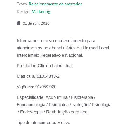
Texto:
Relacionamento de prestador
Design:
Marketing
01 de abril, 2020
Informamos o novo credenciamento para
atendimentos aos beneficiários da
Unimed Local,
Intercâmbio Federativo e Nacional.
Prestador:
Clínica Itaipú Ltda
Matrícula:
51004348-2
Vigência:
01/05/2020
Especialidade:
Acupuntura / Fisioterapia /
Fonoaudiologia / Psiquiatria / Nutrição / Psicologia
/ Endoscopia / Reabilitação cardíaca
Tipo de atendimento:
Eletivo