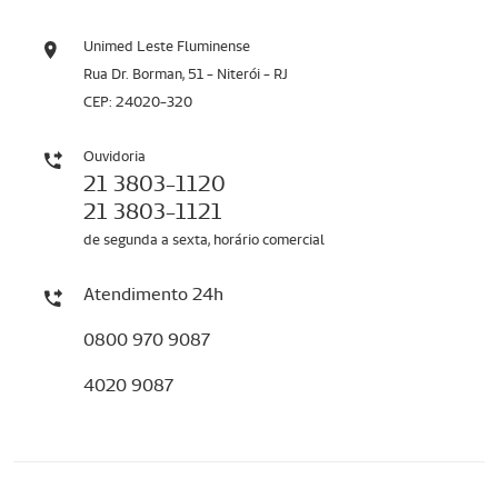
Unimed Leste Fluminense
Rua Dr. Borman, 51 - Niterói - RJ
CEP: 24020-320
Ouvidoria
21 3803-1120
21 3803-1121
de segunda a sexta, horário comercial
Atendimento 24h
0800 970 9087
4020 9087