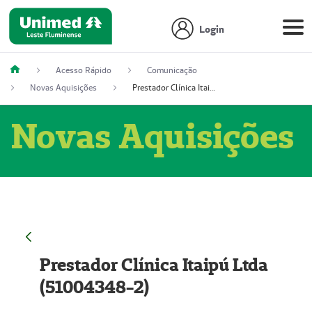
Login
Acesso Rápido
Comunicação
Novas Aquisições
Prestador Clínica Itaipú Ltda (51004348-2)
Novas Aquisições
Prestador Clínica Itaipú Ltda
(51004348-2)