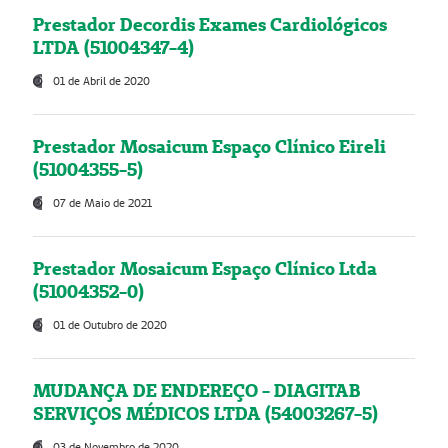
Prestador Decordis Exames Cardiológicos
LTDA (51004347-4)
01 de Abril de 2020
Prestador Mosaicum Espaço Clínico Eireli
(51004355-5)
07 de Maio de 2021
Prestador Mosaicum Espaço Clínico Ltda
(51004352-0)
01 de Outubro de 2020
MUDANÇA DE ENDEREÇO - DIAGITAB
SERVIÇOS MÉDICOS LTDA (54003267-5)
03 de Novembro de 2020