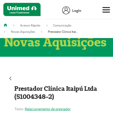
Login
Acesso Rápido
Comunicação
Novas Aquisições
Prestador Clínica Itaipú Ltda (51004348-2)
Novas Aquisições
Prestador Clínica Itaipú Ltda
(51004348-2)
Texto:
Relacionamento de prestador