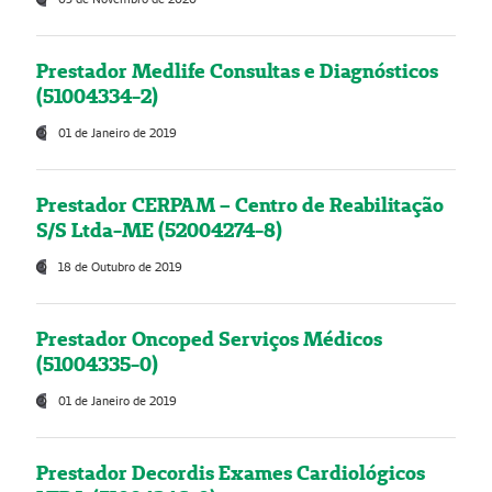
Prestador Medlife Consultas e Diagnósticos
(51004334-2)
01 de Janeiro de 2019
Prestador CERPAM – Centro de Reabilitação
S/S Ltda-ME (52004274-8)
18 de Outubro de 2019
Prestador Oncoped Serviços Médicos
(51004335-0)
01 de Janeiro de 2019
Prestador Decordis Exames Cardiológicos