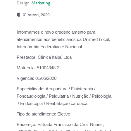
Design:
Marketing
01 de abril, 2020
Informamos o novo credenciamento para
atendimentos aos beneficiários da
Unimed Local,
Intercâmbio Federativo e Nacional.
Prestador:
Clínica Itaipú Ltda
Matrícula:
51004348-2
Vigência:
01/05/2020
Especialidade:
Acupuntura / Fisioterapia /
Fonoaudiologia / Psiquiatria / Nutrição / Psicologia
/ Endoscopia / Reabilitação cardíaca
Tipo de atendimento:
Eletivo
Endereço:
Estrada Francisco da Cruz Nunes,