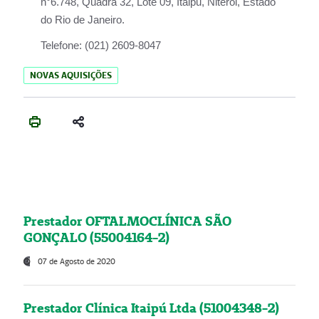
n°6.748, Quadra 32, Lote 09, Itaipu, Niterói, Estado
do Rio de Janeiro.
Telefone:
(021) 2609-8047
NOVAS AQUISIÇÕES
Prestador OFTALMOCLÍNICA SÃO
GONÇALO (55004164-2)
07 de Agosto de 2020
Prestador Clínica Itaipú Ltda (51004348-2)