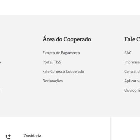
Área do Cooperado
Fale 
Extrato de Pagamento
SAC
o
Portal TISS
Imprensa
Fale Conosco Cooperado
Central 
Declarações
Aplicativ
)
Ouvidori
Ouvidoria