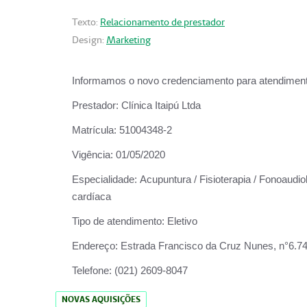
Texto:
Relacionamento de prestador
Design:
Marketing
Informamos o novo credenciamento para atendiment
Prestador:
Clínica Itaipú Ltda
Matrícula:
51004348-2
Vigência:
01/05/2020
Especialidade:
Acupuntura / Fisioterapia / Fonoaudiol
cardíaca
Tipo de atendimento:
Eletivo
Endereço:
Estrada Francisco da Cruz Nunes, n°6.748,
Telefone:
(021) 2609-8047
NOVAS AQUISIÇÕES