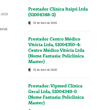
Prestador Clínica Itaipú Ltda
(51004348-2)
l, 2020
01 de Abril de 2020
onal.
Prestador Centro Médico
Vitória Ltda, 51004350-4:
Centro Médico Vitória Ltda
(Nome Fantasia: Policlínica
Master)
01 de Abril de 2020
Prestador: Vipmed Clínica
Geral Ltda, 51004349-0
(Nome Fantasia: Policlínica
Master)