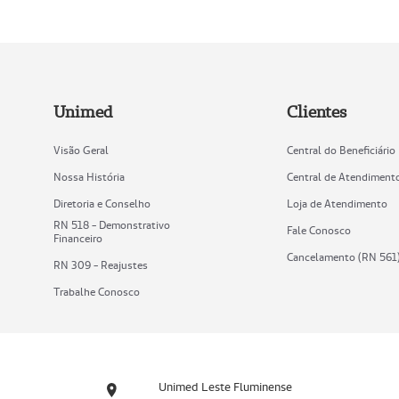
Unimed
Clientes
Visão Geral
Central do Beneficiário
Nossa História
Central de Atendiment
Diretoria e Conselho
Loja de Atendimento
RN 518 - Demonstrativo
Fale Conosco
Financeiro
Cancelamento (RN 561
RN 309 - Reajustes
Trabalhe Conosco
Unimed Leste Fluminense