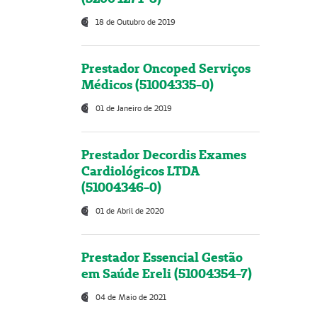
18 de Outubro de 2019
Prestador Oncoped Serviços
Médicos (51004335-0)
01 de Janeiro de 2019
Prestador Decordis Exames
Cardiológicos LTDA
(51004346-0)
01 de Abril de 2020
Prestador Essencial Gestão
em Saúde Ereli (51004354-7)
04 de Maio de 2021