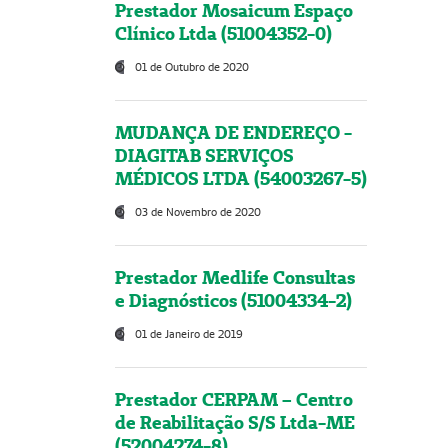
Prestador Mosaicum Espaço
Clínico Ltda (51004352-0)
01 de Outubro de 2020
MUDANÇA DE ENDEREÇO -
DIAGITAB SERVIÇOS
MÉDICOS LTDA (54003267-5)
03 de Novembro de 2020
Prestador Medlife Consultas
e Diagnósticos (51004334-2)
01 de Janeiro de 2019
Prestador CERPAM – Centro
de Reabilitação S/S Ltda-ME
(52004274-8)