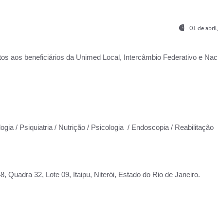
01 de abri
os aos beneficiários da
Unimed Local, Intercâmbio Federativo e Naci
ogia / Psiquiatria / Nutrição / Psicologia / Endoscopia / Reabilitação
 Quadra 32, Lote 09, Itaipu, Niterói, Estado do Rio de Janeiro.