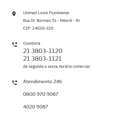
Unimed Leste Fluminense
Rua Dr. Borman, 51 - Niterói - RJ
CEP: 24020-320
Ouvidoria
21 3803-1120
21 3803-1121
de segunda a sexta, horário comercial
Atendimento 24h
0800 970 9087
4020 9087