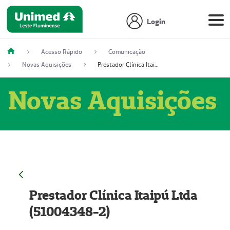
Login
Acesso Rápido
Comunicação
Novas Aquisições
Prestador Clínica Itaipú Ltda (51004348-2)
Novas Aquisições
Prestador Clínica Itaipú Ltda
(51004348-2)