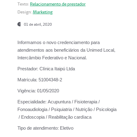
Texto:
Relacionamento de prestador
Design:
Marketing
01 de abril, 2020
Informamos o novo credenciamento para
atendimentos aos beneficiários da
Unimed Local,
Intercâmbio Federativo e Nacional.
Prestador:
Clínica Itaipú Ltda
Matrícula:
51004348-2
Vigência:
01/05/2020
Especialidade:
Acupuntura / Fisioterapia /
Fonoaudiologia / Psiquiatria / Nutrição / Psicologia
/ Endoscopia / Reabilitação cardíaca
Tipo de atendimento:
Eletivo