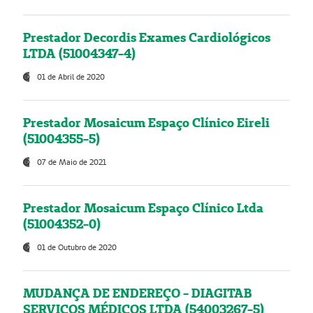
Prestador Decordis Exames Cardiológicos
LTDA (51004347-4)
01 de Abril de 2020
Prestador Mosaicum Espaço Clínico Eireli
(51004355-5)
07 de Maio de 2021
Prestador Mosaicum Espaço Clínico Ltda
(51004352-0)
01 de Outubro de 2020
MUDANÇA DE ENDEREÇO - DIAGITAB
SERVIÇOS MÉDICOS LTDA (54003267-5)