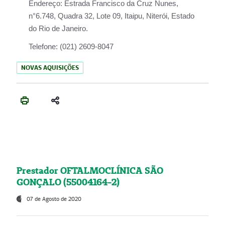
Endereço:
Estrada Francisco da Cruz Nunes,
n°6.748, Quadra 32, Lote 09, Itaipu, Niterói, Estado
do Rio de Janeiro.
Telefone:
(021) 2609-8047
NOVAS AQUISIÇÕES
Prestador OFTALMOCLÍNICA SÃO
GONÇALO (55004164-2)
07 de Agosto de 2020