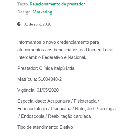
Texto:
Relacionamento de prestador
Design:
Marketing
01 de abril, 2020
Informamos o novo credenciamento para
atendimentos aos beneficiários da
Unimed Local,
Intercâmbio Federativo e Nacional.
Prestador:
Clínica Itaipú Ltda
Matrícula:
51004348-2
Vigência:
01/05/2020
Especialidade:
Acupuntura / Fisioterapia /
Fonoaudiologia / Psiquiatria / Nutrição / Psicologia
/ Endoscopia / Reabilitação cardíaca
Tipo de atendimento:
Eletivo