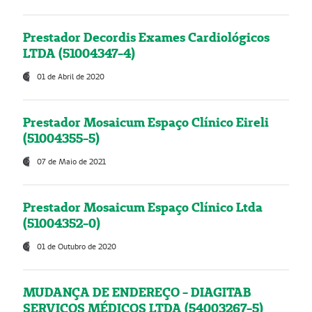
Prestador Decordis Exames Cardiológicos
LTDA (51004347-4)
01 de Abril de 2020
Prestador Mosaicum Espaço Clínico Eireli
(51004355-5)
07 de Maio de 2021
Prestador Mosaicum Espaço Clínico Ltda
(51004352-0)
01 de Outubro de 2020
MUDANÇA DE ENDEREÇO - DIAGITAB
SERVIÇOS MÉDICOS LTDA (54003267-5)