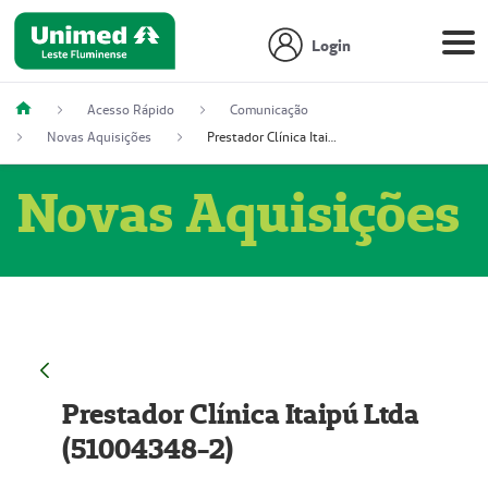
Login
Acesso Rápido
Comunicação
Novas Aquisições
Prestador Clínica Itaipú Ltda (51004348-2)
Novas Aquisições
Prestador Clínica Itaipú Ltda
(51004348-2)