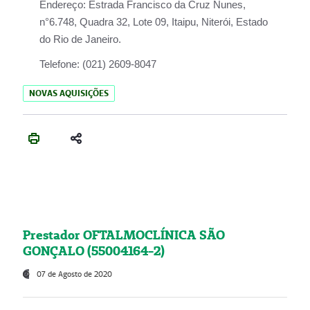
Endereço:
Estrada Francisco da Cruz Nunes,
n°6.748, Quadra 32, Lote 09, Itaipu, Niterói, Estado
do Rio de Janeiro.
Telefone:
(021) 2609-8047
NOVAS AQUISIÇÕES
Prestador OFTALMOCLÍNICA SÃO
GONÇALO (55004164-2)
07 de Agosto de 2020