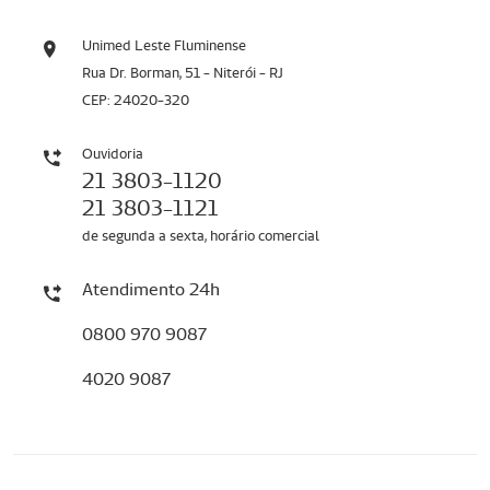
Unimed Leste Fluminense
Rua Dr. Borman, 51 - Niterói - RJ
CEP: 24020-320
Ouvidoria
21 3803-1120
21 3803-1121
de segunda a sexta, horário comercial
Atendimento 24h
0800 970 9087
4020 9087