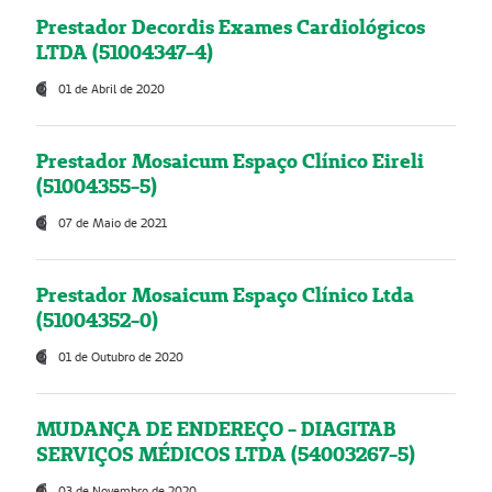
Prestador Decordis Exames Cardiológicos
LTDA (51004347-4)
01 de Abril de 2020
Prestador Mosaicum Espaço Clínico Eireli
(51004355-5)
07 de Maio de 2021
Prestador Mosaicum Espaço Clínico Ltda
(51004352-0)
01 de Outubro de 2020
MUDANÇA DE ENDEREÇO - DIAGITAB
SERVIÇOS MÉDICOS LTDA (54003267-5)
03 de Novembro de 2020