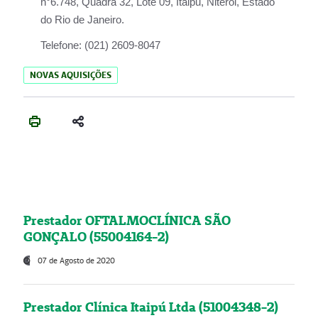
n°6.748, Quadra 32, Lote 09, Itaipu, Niterói, Estado
do Rio de Janeiro.
Telefone:
(021) 2609-8047
NOVAS AQUISIÇÕES
Prestador OFTALMOCLÍNICA SÃO
GONÇALO (55004164-2)
07 de Agosto de 2020
Prestador Clínica Itaipú Ltda (51004348-2)