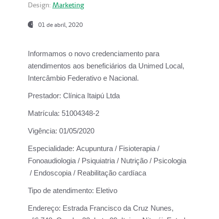
Design:
Marketing
01 de abril, 2020
Informamos o novo credenciamento para
atendimentos aos beneficiários da
Unimed Local,
Intercâmbio Federativo e Nacional.
Prestador:
Clínica Itaipú Ltda
Matrícula:
51004348-2
Vigência:
01/05/2020
Especialidade:
Acupuntura / Fisioterapia /
Fonoaudiologia / Psiquiatria / Nutrição / Psicologia
/ Endoscopia / Reabilitação cardíaca
Tipo de atendimento:
Eletivo
Endereço:
Estrada Francisco da Cruz Nunes,