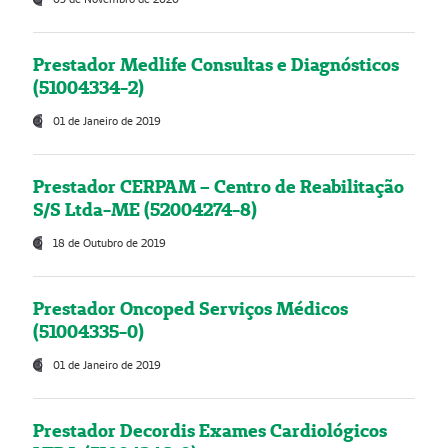
Prestador Medlife Consultas e Diagnósticos
(51004334-2)
01 de Janeiro de 2019
Prestador CERPAM – Centro de Reabilitação
S/S Ltda-ME (52004274-8)
18 de Outubro de 2019
Prestador Oncoped Serviços Médicos
(51004335-0)
01 de Janeiro de 2019
Prestador Decordis Exames Cardiológicos