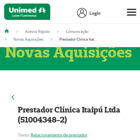
Login
Acesso Rápido
Comunicação
Novas Aquisições
Prestador Clínica Itaipú Ltda (51004348-2)
Novas Aquisições
Prestador Clínica Itaipú Ltda
(51004348-2)
Texto:
Relacionamento de prestador