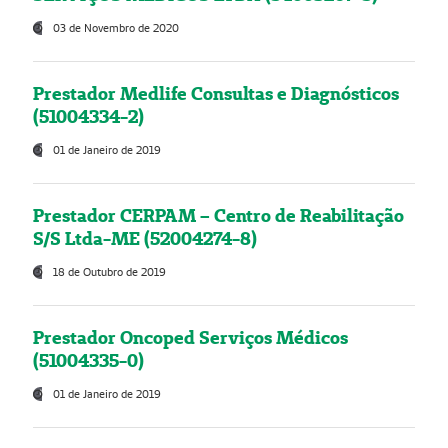
03 de Novembro de 2020
Prestador Medlife Consultas e Diagnósticos
(51004334-2)
01 de Janeiro de 2019
Prestador CERPAM – Centro de Reabilitação
S/S Ltda-ME (52004274-8)
18 de Outubro de 2019
Prestador Oncoped Serviços Médicos
(51004335-0)
01 de Janeiro de 2019