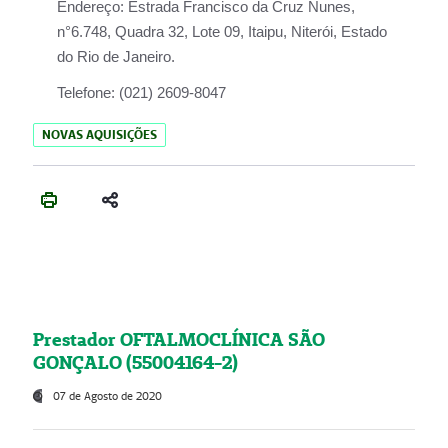
Endereço:
Estrada Francisco da Cruz Nunes,
n°6.748, Quadra 32, Lote 09, Itaipu, Niterói, Estado
do Rio de Janeiro.
Telefone:
(021) 2609-8047
NOVAS AQUISIÇÕES
Prestador OFTALMOCLÍNICA SÃO
GONÇALO (55004164-2)
07 de Agosto de 2020