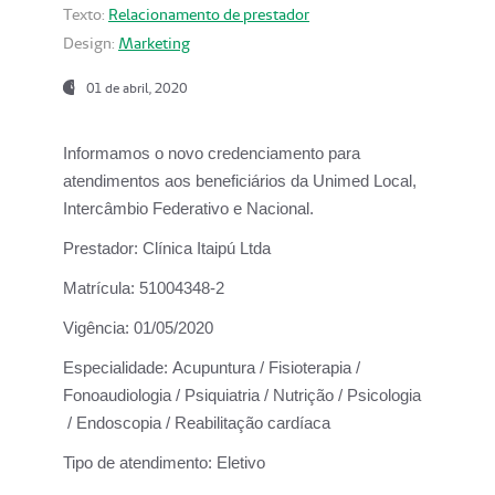
Texto:
Relacionamento de prestador
Design:
Marketing
01 de abril, 2020
Informamos o novo credenciamento para
atendimentos aos beneficiários da
Unimed Local,
Intercâmbio Federativo e Nacional.
Prestador:
Clínica Itaipú Ltda
Matrícula:
51004348-2
Vigência:
01/05/2020
Especialidade:
Acupuntura / Fisioterapia /
Fonoaudiologia / Psiquiatria / Nutrição / Psicologia
/ Endoscopia / Reabilitação cardíaca
Tipo de atendimento:
Eletivo