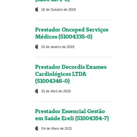
18 de Outubro de 2019
Prestador Oncoped Serviços
Médicos (51004335-0)
01 de Janeiro de 2019
Prestador Decordis Exames
Cardiológicos LTDA
(51004346-0)
01 de Abril de 2020
Prestador Essencial Gestão
em Saúde Ereli (51004354-7)
04 de Maio de 2021