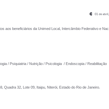
01 de abri
os aos beneficiários da
Unimed Local, Intercâmbio Federativo e Naci
ogia / Psiquiatria / Nutrição / Psicologia / Endoscopia / Reabilitação
 Quadra 32, Lote 09, Itaipu, Niterói, Estado do Rio de Janeiro.