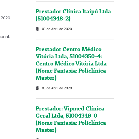
Prestador Clínica Itaipú Ltda
(51004348-2)
l, 2020
01 de Abril de 2020
onal.
Prestador Centro Médico
Vitória Ltda, 51004350-4:
Centro Médico Vitória Ltda
(Nome Fantasia: Policlínica
Master)
01 de Abril de 2020
Prestador: Vipmed Clínica
Geral Ltda, 51004349-0
(Nome Fantasia: Policlínica
Master)