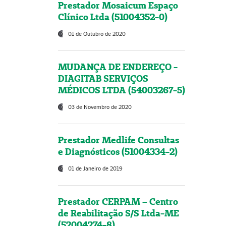
Prestador Mosaicum Espaço
Clínico Ltda (51004352-0)
01 de Outubro de 2020
MUDANÇA DE ENDEREÇO -
DIAGITAB SERVIÇOS
MÉDICOS LTDA (54003267-5)
03 de Novembro de 2020
Prestador Medlife Consultas
e Diagnósticos (51004334-2)
01 de Janeiro de 2019
Prestador CERPAM – Centro
de Reabilitação S/S Ltda-ME
(52004274-8)