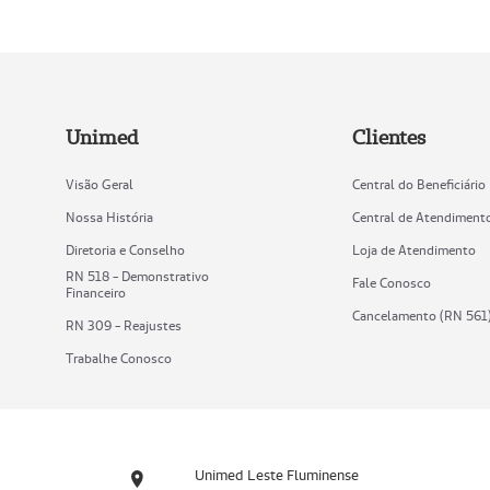
Unimed
Clientes
Visão Geral
Central do Beneficiário
Nossa História
Central de Atendiment
Diretoria e Conselho
Loja de Atendimento
RN 518 - Demonstrativo
Fale Conosco
Financeiro
Cancelamento (RN 561
RN 309 - Reajustes
Trabalhe Conosco
Unimed Leste Fluminense