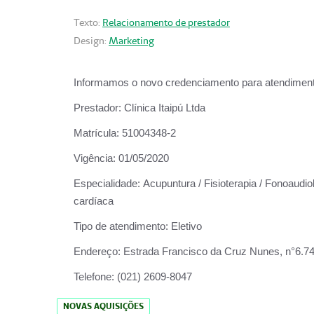
Texto:
Relacionamento de prestador
Design:
Marketing
Informamos o novo credenciamento para atendiment
Prestador:
Clínica Itaipú Ltda
Matrícula:
51004348-2
Vigência:
01/05/2020
Especialidade:
Acupuntura / Fisioterapia / Fonoaudiol
cardíaca
Tipo de atendimento:
Eletivo
Endereço:
Estrada Francisco da Cruz Nunes, n°6.748,
Telefone:
(021) 2609-8047
NOVAS AQUISIÇÕES