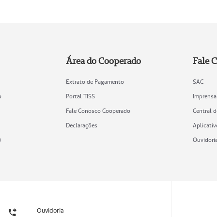
Área do Cooperado
Fale 
Extrato de Pagamento
SAC
o
Portal TISS
Imprensa
Fale Conosco Cooperado
Central 
Declarações
Aplicativ
)
Ouvidori
Ouvidoria