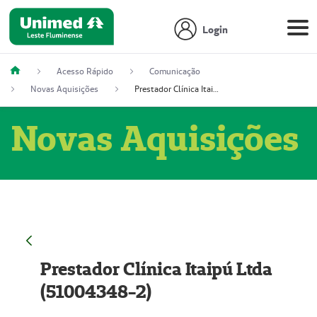
Login
Acesso Rápido
Comunicação
Novas Aquisições
Prestador Clínica Itaipú Ltda (51004348-2)
Novas Aquisições
Prestador Clínica Itaipú Ltda
(51004348-2)