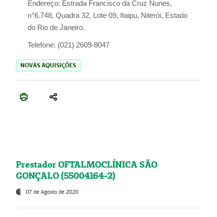
Endereço:
Estrada Francisco da Cruz Nunes,
n°6.748, Quadra 32, Lote 09, Itaipu, Niterói, Estado
do Rio de Janeiro.
Telefone:
(021) 2609-8047
NOVAS AQUISIÇÕES
Prestador OFTALMOCLÍNICA SÃO
GONÇALO (55004164-2)
07 de Agosto de 2020