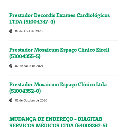
Prestador Decordis Exames Cardiológicos
LTDA (51004347-4)
01 de Abril de 2020
Prestador Mosaicum Espaço Clínico Eireli
(51004355-5)
07 de Maio de 2021
Prestador Mosaicum Espaço Clínico Ltda
(51004352-0)
01 de Outubro de 2020
MUDANÇA DE ENDEREÇO - DIAGITAB
SERVIÇOS MÉDICOS LTDA (54003267-5)