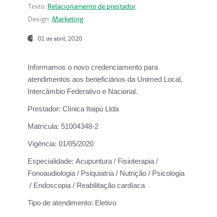
Texto:
Relacionamento de prestador
Design:
Marketing
01 de abril, 2020
Informamos o novo credenciamento para
atendimentos aos beneficiários da
Unimed Local,
Intercâmbio Federativo e Nacional.
Prestador:
Clínica Itaipú Ltda
Matrícula:
51004348-2
Vigência:
01/05/2020
Especialidade:
Acupuntura / Fisioterapia /
Fonoaudiologia / Psiquiatria / Nutrição / Psicologia
/ Endoscopia / Reabilitação cardíaca
Tipo de atendimento:
Eletivo