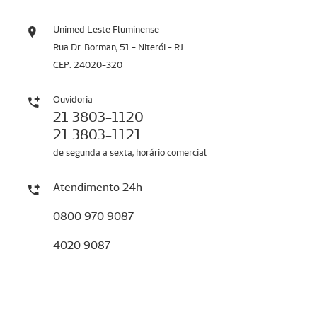
Unimed Leste Fluminense
Rua Dr. Borman, 51 - Niterói - RJ
CEP: 24020-320
Ouvidoria
21 3803-1120
21 3803-1121
de segunda a sexta, horário comercial
Atendimento 24h
0800 970 9087
4020 9087