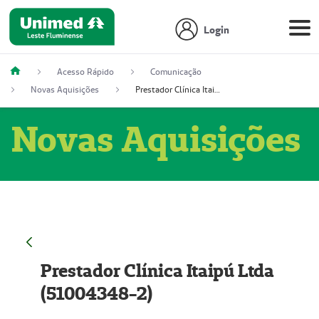
Login
Acesso Rápido
Comunicação
Novas Aquisições
Prestador Clínica Itaipú Ltda (51004348-2)
Novas Aquisições
Prestador Clínica Itaipú Ltda
(51004348-2)