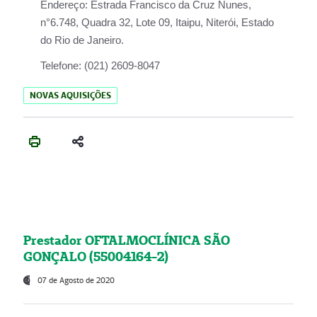
Endereço:
Estrada Francisco da Cruz Nunes,
n°6.748, Quadra 32, Lote 09, Itaipu, Niterói, Estado
do Rio de Janeiro.
Telefone:
(021) 2609-8047
NOVAS AQUISIÇÕES
Prestador OFTALMOCLÍNICA SÃO
GONÇALO (55004164-2)
07 de Agosto de 2020