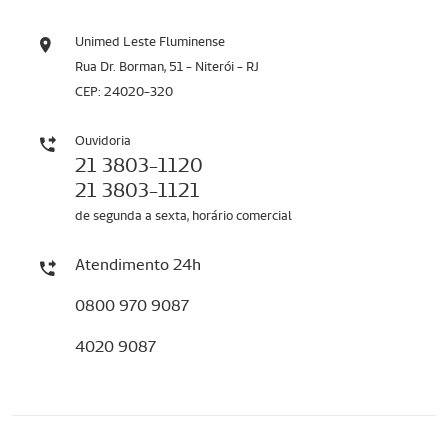
Unimed Leste Fluminense
Rua Dr. Borman, 51 - Niterói - RJ
CEP: 24020-320
Ouvidoria
21 3803-1120
21 3803-1121
de segunda a sexta, horário comercial
Atendimento 24h
0800 970 9087
4020 9087