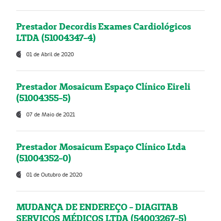
Prestador Decordis Exames Cardiológicos
LTDA (51004347-4)
01 de Abril de 2020
Prestador Mosaicum Espaço Clínico Eireli
(51004355-5)
07 de Maio de 2021
Prestador Mosaicum Espaço Clínico Ltda
(51004352-0)
01 de Outubro de 2020
MUDANÇA DE ENDEREÇO - DIAGITAB
SERVIÇOS MÉDICOS LTDA (54003267-5)