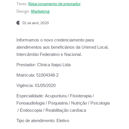
Texto:
Relacionamento de prestador
Design:
Marketing
01 de abril, 2020
Informamos o novo credenciamento para
atendimentos aos beneficiários da
Unimed Local,
Intercâmbio Federativo e Nacional.
Prestador:
Clínica Itaipú Ltda
Matrícula:
51004348-2
Vigência:
01/05/2020
Especialidade:
Acupuntura / Fisioterapia /
Fonoaudiologia / Psiquiatria / Nutrição / Psicologia
/ Endoscopia / Reabilitação cardíaca
Tipo de atendimento:
Eletivo