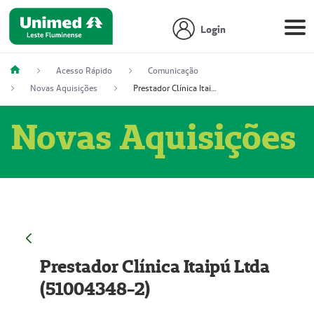
Login
Acesso Rápido
Comunicação
Novas Aquisições
Prestador Clínica Itaipú Ltda (51004348-2)
Novas Aquisições
Prestador Clínica Itaipú Ltda
(51004348-2)