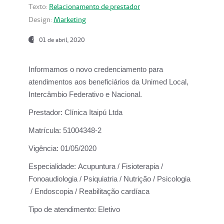
Texto:
Relacionamento de prestador
Design:
Marketing
01 de abril, 2020
Informamos o novo credenciamento para
atendimentos aos beneficiários da
Unimed Local,
Intercâmbio Federativo e Nacional.
Prestador:
Clínica Itaipú Ltda
Matrícula:
51004348-2
Vigência:
01/05/2020
Especialidade:
Acupuntura / Fisioterapia /
Fonoaudiologia / Psiquiatria / Nutrição / Psicologia
/ Endoscopia / Reabilitação cardíaca
Tipo de atendimento:
Eletivo