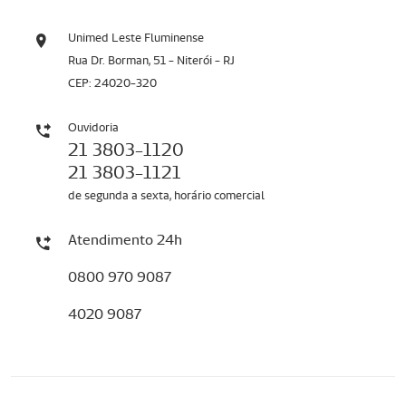
Unimed Leste Fluminense
Rua Dr. Borman, 51 - Niterói - RJ
CEP: 24020-320
Ouvidoria
21 3803-1120
21 3803-1121
de segunda a sexta, horário comercial
Atendimento 24h
0800 970 9087
4020 9087