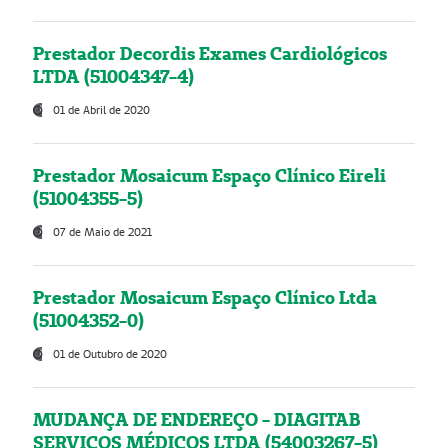
Prestador Decordis Exames Cardiológicos
LTDA (51004347-4)
01 de Abril de 2020
Prestador Mosaicum Espaço Clínico Eireli
(51004355-5)
07 de Maio de 2021
Prestador Mosaicum Espaço Clínico Ltda
(51004352-0)
01 de Outubro de 2020
MUDANÇA DE ENDEREÇO - DIAGITAB
SERVIÇOS MÉDICOS LTDA (54003267-5)