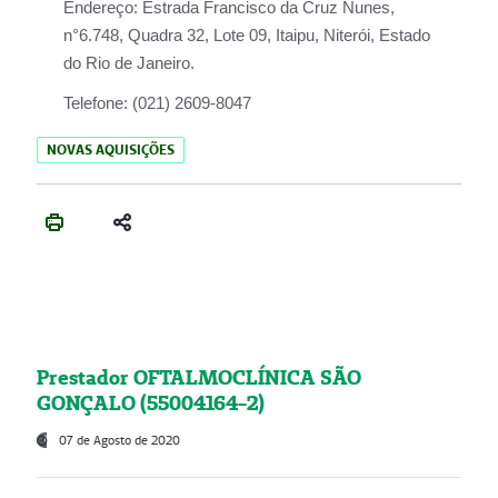
Endereço:
Estrada Francisco da Cruz Nunes,
n°6.748, Quadra 32, Lote 09, Itaipu, Niterói, Estado
do Rio de Janeiro.
Telefone:
(021) 2609-8047
NOVAS AQUISIÇÕES
Prestador OFTALMOCLÍNICA SÃO
GONÇALO (55004164-2)
07 de Agosto de 2020