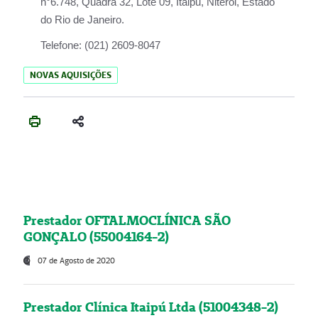
n°6.748, Quadra 32, Lote 09, Itaipu, Niterói, Estado
do Rio de Janeiro.
Telefone:
(021) 2609-8047
NOVAS AQUISIÇÕES
Prestador OFTALMOCLÍNICA SÃO
GONÇALO (55004164-2)
07 de Agosto de 2020
Prestador Clínica Itaipú Ltda (51004348-2)