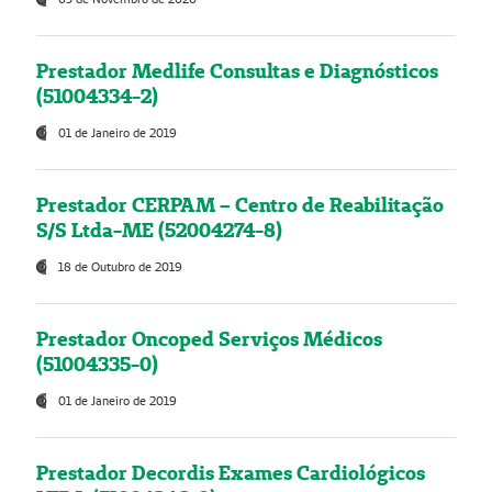
Prestador Medlife Consultas e Diagnósticos
(51004334-2)
01 de Janeiro de 2019
Prestador CERPAM – Centro de Reabilitação
S/S Ltda-ME (52004274-8)
18 de Outubro de 2019
Prestador Oncoped Serviços Médicos
(51004335-0)
01 de Janeiro de 2019
Prestador Decordis Exames Cardiológicos