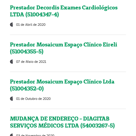
Prestador Decordis Exames Cardiológicos
LTDA (51004347-4)
01 de Abril de 2020
Prestador Mosaicum Espaço Clínico Eireli
(51004355-5)
07 de Maio de 2021
Prestador Mosaicum Espaço Clínico Ltda
(51004352-0)
01 de Outubro de 2020
MUDANÇA DE ENDEREÇO - DIAGITAB
SERVIÇOS MÉDICOS LTDA (54003267-5)
03 de Novembro de 2020