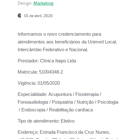
Design:
Marketing
01 de abril, 2020
Informamos o novo credenciamento para
atendimentos aos beneficiários da
Unimed Local,
Intercâmbio Federativo e Nacional.
Prestador:
Clínica Itaipú Ltda
Matrícula:
51004348-2
Vigência:
01/05/2020
Especialidade:
Acupuntura / Fisioterapia /
Fonoaudiologia / Psiquiatria / Nutrição / Psicologia
/ Endoscopia / Reabilitação cardíaca
Tipo de atendimento:
Eletivo
Endereço:
Estrada Francisco da Cruz Nunes,