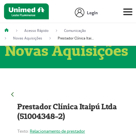
Login
Acesso Rápido
Comunicação
Novas Aquisições
Prestador Clínica Itaipú Ltda (51004348-2)
Novas Aquisições
Prestador Clínica Itaipú Ltda
(51004348-2)
Texto:
Relacionamento de prestador