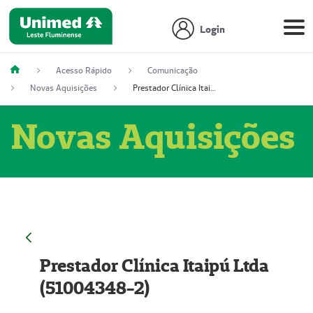
Login
Acesso Rápido
Comunicação
Novas Aquisições
Prestador Clínica Itaipú Ltda (51004348-2)
Novas Aquisições
Prestador Clínica Itaipú Ltda
(51004348-2)