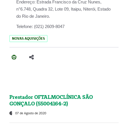
Endereço:
Estrada Francisco da Cruz Nunes,
n°6.748, Quadra 32, Lote 09, Itaipu, Niterói, Estado
do Rio de Janeiro.
Telefone:
(021) 2609-8047
NOVAS AQUISIÇÕES
Prestador OFTALMOCLÍNICA SÃO
GONÇALO (55004164-2)
07 de Agosto de 2020