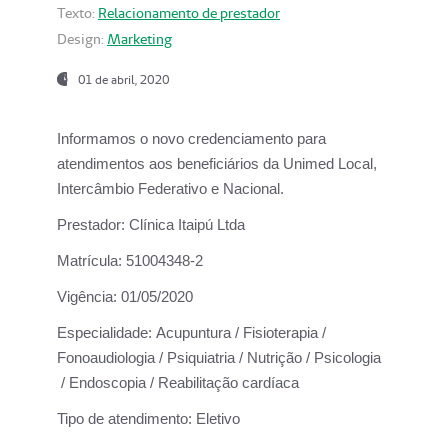
Texto:
Relacionamento de prestador
Design:
Marketing
01 de abril, 2020
Informamos o novo credenciamento para
atendimentos aos beneficiários da
Unimed Local,
Intercâmbio Federativo e Nacional.
Prestador:
Clínica Itaipú Ltda
Matrícula:
51004348-2
Vigência:
01/05/2020
Especialidade:
Acupuntura / Fisioterapia /
Fonoaudiologia / Psiquiatria / Nutrição / Psicologia
/ Endoscopia / Reabilitação cardíaca
Tipo de atendimento:
Eletivo