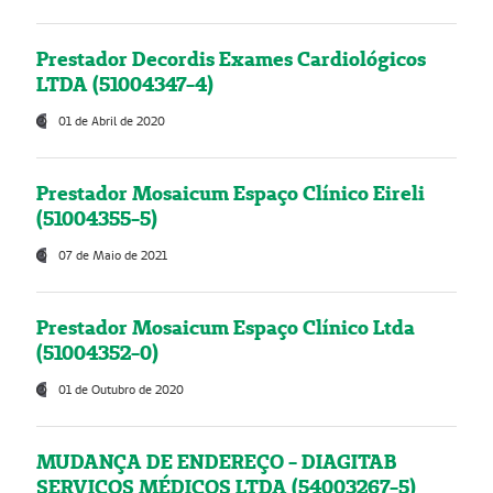
Prestador Decordis Exames Cardiológicos
LTDA (51004347-4)
01 de Abril de 2020
Prestador Mosaicum Espaço Clínico Eireli
(51004355-5)
07 de Maio de 2021
Prestador Mosaicum Espaço Clínico Ltda
(51004352-0)
01 de Outubro de 2020
MUDANÇA DE ENDEREÇO - DIAGITAB
SERVIÇOS MÉDICOS LTDA (54003267-5)