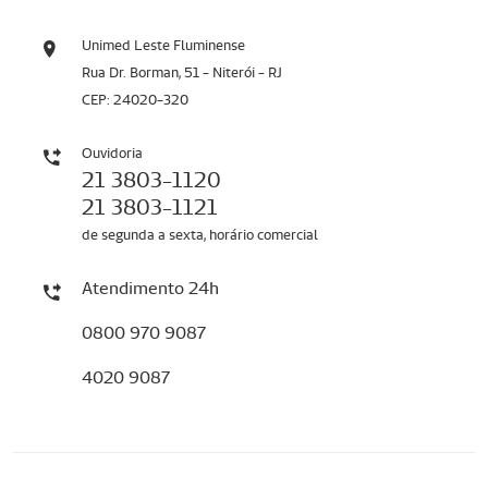
Unimed Leste Fluminense
Rua Dr. Borman, 51 - Niterói - RJ
CEP: 24020-320
Ouvidoria
21 3803-1120
21 3803-1121
de segunda a sexta, horário comercial
Atendimento 24h
0800 970 9087
4020 9087