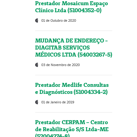
Prestador Mosaicum Espaço
Clínico Ltda (51004352-0)
01 de Outubro de 2020
MUDANÇA DE ENDEREÇO -
DIAGITAB SERVIÇOS
MÉDICOS LTDA (54003267-5)
03 de Novembro de 2020
Prestador Medlife Consultas
e Diagnósticos (51004334-2)
01 de Janeiro de 2019
Prestador CERPAM – Centro
de Reabilitação S/S Ltda-ME
(52004274-8)