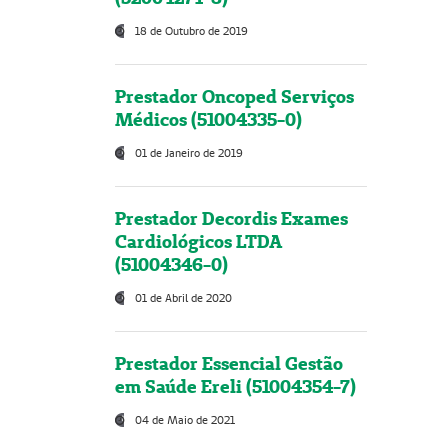
18 de Outubro de 2019
Prestador Oncoped Serviços
Médicos (51004335-0)
01 de Janeiro de 2019
Prestador Decordis Exames
Cardiológicos LTDA
(51004346-0)
01 de Abril de 2020
Prestador Essencial Gestão
em Saúde Ereli (51004354-7)
04 de Maio de 2021