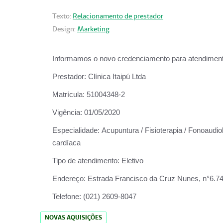
Texto:
Relacionamento de prestador
Design:
Marketing
Informamos o novo credenciamento para atendiment
Prestador:
Clínica Itaipú Ltda
Matrícula:
51004348-2
Vigência:
01/05/2020
Especialidade:
Acupuntura / Fisioterapia / Fonoaudiol
cardíaca
Tipo de atendimento:
Eletivo
Endereço:
Estrada Francisco da Cruz Nunes, n°6.748,
Telefone:
(021) 2609-8047
NOVAS AQUISIÇÕES