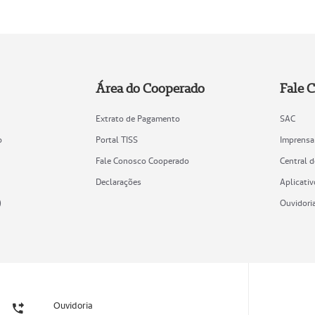
Área do Cooperado
Fale 
Extrato de Pagamento
SAC
o
Portal TISS
Imprensa
Fale Conosco Cooperado
Central 
Declarações
Aplicativ
)
Ouvidori
Ouvidoria