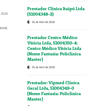
Prestador Clínica Itaipú Ltda
(51004348-2)
l, 2020
01 de Abril de 2020
onal.
Prestador Centro Médico
Vitória Ltda, 51004350-4:
Centro Médico Vitória Ltda
(Nome Fantasia: Policlínica
Master)
01 de Abril de 2020
Prestador: Vipmed Clínica
Geral Ltda, 51004349-0
(Nome Fantasia: Policlínica
Master)