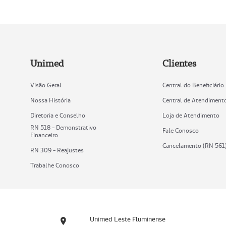
Unimed
Clientes
Visão Geral
Central do Beneficiário
Nossa História
Central de Atendiment
Diretoria e Conselho
Loja de Atendimento
RN 518 - Demonstrativo
Fale Conosco
Financeiro
Cancelamento (RN 561
RN 309 - Reajustes
Trabalhe Conosco
Unimed Leste Fluminense