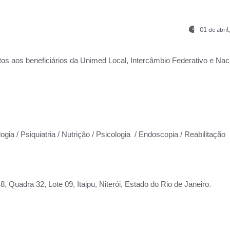
01 de abri
os aos beneficiários da
Unimed Local, Intercâmbio Federativo e Naci
ogia / Psiquiatria / Nutrição / Psicologia / Endoscopia / Reabilitação
 Quadra 32, Lote 09, Itaipu, Niterói, Estado do Rio de Janeiro.