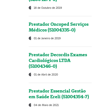
18 de Outubro de 2019
Prestador Oncoped Serviços
Médicos (51004335-0)
01 de Janeiro de 2019
Prestador Decordis Exames
Cardiológicos LTDA
(51004346-0)
01 de Abril de 2020
Prestador Essencial Gestão
em Saúde Ereli (51004354-7)
04 de Maio de 2021