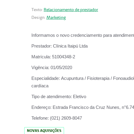
Texto:
Relacionamento de prestador
Design:
Marketing
Informamos o novo credenciamento para atendiment
Prestador:
Clínica Itaipú Ltda
Matrícula:
51004348-2
Vigência:
01/05/2020
Especialidade:
Acupuntura / Fisioterapia / Fonoaudiol
cardíaca
Tipo de atendimento:
Eletivo
Endereço:
Estrada Francisco da Cruz Nunes, n°6.748,
Telefone:
(021) 2609-8047
NOVAS AQUISIÇÕES