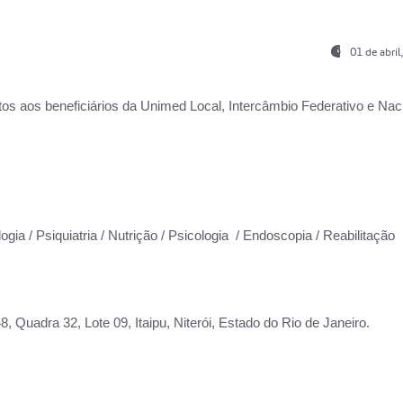
01 de abri
os aos beneficiários da
Unimed Local, Intercâmbio Federativo e Naci
ogia / Psiquiatria / Nutrição / Psicologia / Endoscopia / Reabilitação
 Quadra 32, Lote 09, Itaipu, Niterói, Estado do Rio de Janeiro.