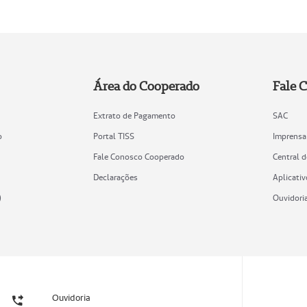
Área do Cooperado
Fale 
Extrato de Pagamento
SAC
o
Portal TISS
Imprensa
Fale Conosco Cooperado
Central 
Declarações
Aplicativ
)
Ouvidori
Ouvidoria