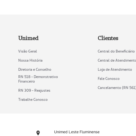
Unimed
Clientes
Visão Geral
Central do Beneficiário
Nossa História
Central de Atendiment
Diretoria e Conselho
Loja de Atendimento
RN 518 - Demonstrativo
Fale Conosco
Financeiro
Cancelamento (RN 561
RN 309 - Reajustes
Trabalhe Conosco
Unimed Leste Fluminense