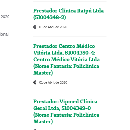
Prestador Clínica Itaipú Ltda
(51004348-2)
l, 2020
01 de Abril de 2020
onal.
Prestador Centro Médico
Vitória Ltda, 51004350-4:
Centro Médico Vitória Ltda
(Nome Fantasia: Policlínica
Master)
01 de Abril de 2020
Prestador: Vipmed Clínica
Geral Ltda, 51004349-0
(Nome Fantasia: Policlínica
Master)