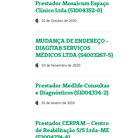
Prestador Mosaicum Espaço
Clínico Ltda (51004352-0)
01 de Outubro de 2020
MUDANÇA DE ENDEREÇO -
DIAGITAB SERVIÇOS
MÉDICOS LTDA (54003267-5)
03 de Novembro de 2020
Prestador Medlife Consultas
e Diagnósticos (51004334-2)
01 de Janeiro de 2019
Prestador CERPAM – Centro
de Reabilitação S/S Ltda-ME
(52004274-8)