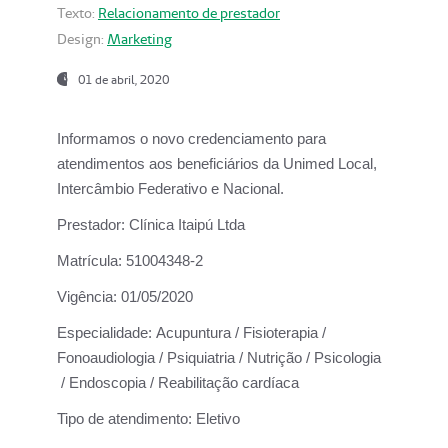
Texto:
Relacionamento de prestador
Design:
Marketing
01 de abril, 2020
Informamos o novo credenciamento para
atendimentos aos beneficiários da
Unimed Local,
Intercâmbio Federativo e Nacional.
Prestador:
Clínica Itaipú Ltda
Matrícula:
51004348-2
Vigência:
01/05/2020
Especialidade:
Acupuntura / Fisioterapia /
Fonoaudiologia / Psiquiatria / Nutrição / Psicologia
/ Endoscopia / Reabilitação cardíaca
Tipo de atendimento:
Eletivo