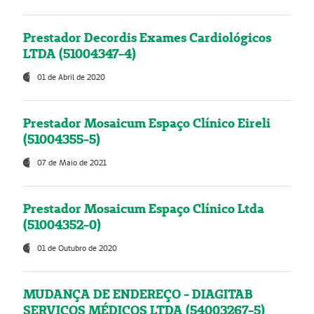
Prestador Decordis Exames Cardiológicos
LTDA (51004347-4)
01 de Abril de 2020
Prestador Mosaicum Espaço Clínico Eireli
(51004355-5)
07 de Maio de 2021
Prestador Mosaicum Espaço Clínico Ltda
(51004352-0)
01 de Outubro de 2020
MUDANÇA DE ENDEREÇO - DIAGITAB
SERVIÇOS MÉDICOS LTDA (54003267-5)