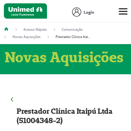
Login
Acesso Rápido
Comunicação
Novas Aquisições
Prestador Clínica Itaipú Ltda (51004348-2)
Novas Aquisições
Prestador Clínica Itaipú Ltda
(51004348-2)