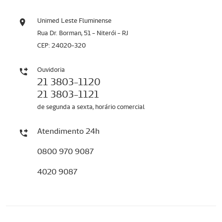
Unimed Leste Fluminense
Rua Dr. Borman, 51 - Niterói - RJ
CEP: 24020-320
Ouvidoria
21 3803-1120
21 3803-1121
de segunda a sexta, horário comercial
Atendimento 24h
0800 970 9087
4020 9087