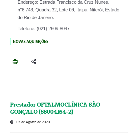
Endereço:
Estrada Francisco da Cruz Nunes,
n°6.748, Quadra 32, Lote 09, Itaipu, Niterói, Estado
do Rio de Janeiro.
Telefone:
(021) 2609-8047
NOVAS AQUISIÇÕES
Prestador OFTALMOCLÍNICA SÃO
GONÇALO (55004164-2)
07 de Agosto de 2020