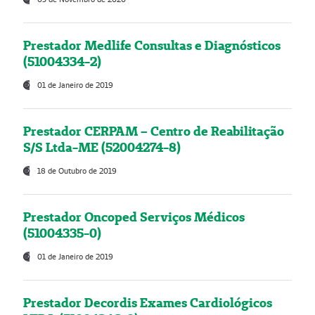
Prestador Medlife Consultas e Diagnósticos
(51004334-2)
01 de Janeiro de 2019
Prestador CERPAM – Centro de Reabilitação
S/S Ltda-ME (52004274-8)
18 de Outubro de 2019
Prestador Oncoped Serviços Médicos
(51004335-0)
01 de Janeiro de 2019
Prestador Decordis Exames Cardiológicos