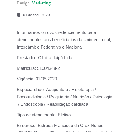
Design:
Marketing
01 de abril, 2020
Informamos o novo credenciamento para
atendimentos aos beneficiários da
Unimed Local,
Intercâmbio Federativo e Nacional.
Prestador:
Clínica Itaipú Ltda
Matrícula:
51004348-2
Vigência:
01/05/2020
Especialidade:
Acupuntura / Fisioterapia /
Fonoaudiologia / Psiquiatria / Nutrição / Psicologia
/ Endoscopia / Reabilitação cardíaca
Tipo de atendimento:
Eletivo
Endereço:
Estrada Francisco da Cruz Nunes,