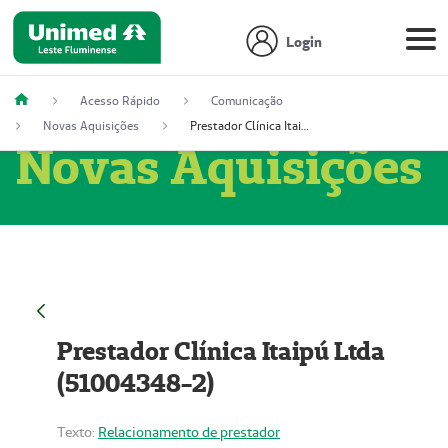
Login
Acesso Rápido
Comunicação
Novas Aquisições
Prestador Clínica Itaipú Ltda (51004348-2)
Novas Aquisições
Prestador Clínica Itaipú Ltda
(51004348-2)
Texto:
Relacionamento de prestador