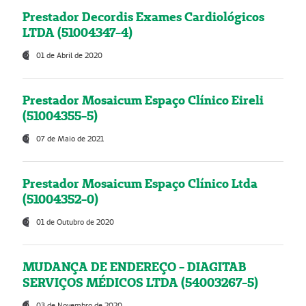
Prestador Decordis Exames Cardiológicos
LTDA (51004347-4)
01 de Abril de 2020
Prestador Mosaicum Espaço Clínico Eireli
(51004355-5)
07 de Maio de 2021
Prestador Mosaicum Espaço Clínico Ltda
(51004352-0)
01 de Outubro de 2020
MUDANÇA DE ENDEREÇO - DIAGITAB
SERVIÇOS MÉDICOS LTDA (54003267-5)
03 de Novembro de 2020