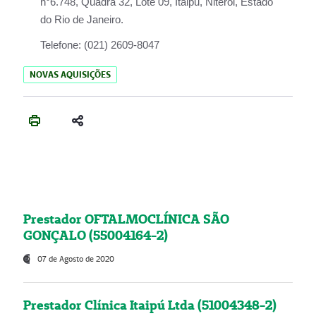
n°6.748, Quadra 32, Lote 09, Itaipu, Niterói, Estado
do Rio de Janeiro.
Telefone:
(021) 2609-8047
NOVAS AQUISIÇÕES
Prestador OFTALMOCLÍNICA SÃO
GONÇALO (55004164-2)
07 de Agosto de 2020
Prestador Clínica Itaipú Ltda (51004348-2)