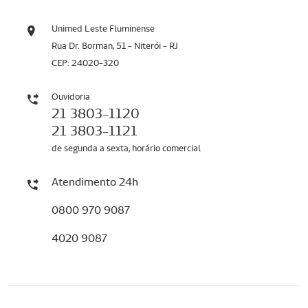
Unimed Leste Fluminense
Rua Dr. Borman, 51 - Niterói - RJ
CEP: 24020-320
Ouvidoria
21 3803-1120
21 3803-1121
de segunda a sexta, horário comercial
Atendimento 24h
0800 970 9087
4020 9087