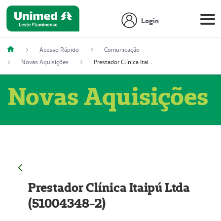
Login
Acesso Rápido
Comunicação
Novas Aquisições
Prestador Clínica Itaipú Ltda (51004348-2)
Novas Aquisições
Prestador Clínica Itaipú Ltda
(51004348-2)