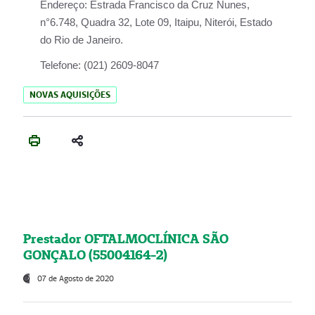
Endereço:
Estrada Francisco da Cruz Nunes,
n°6.748, Quadra 32, Lote 09, Itaipu, Niterói, Estado
do Rio de Janeiro.
Telefone:
(021) 2609-8047
NOVAS AQUISIÇÕES
Prestador OFTALMOCLÍNICA SÃO
GONÇALO (55004164-2)
07 de Agosto de 2020