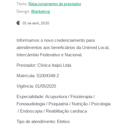
Texto:
Relacionamento de prestador
Design:
Marketing
01 de abril, 2020
Informamos o novo credenciamento para
atendimentos aos beneficiários da
Unimed Local,
Intercâmbio Federativo e Nacional.
Prestador:
Clínica Itaipú Ltda
Matrícula:
51004348-2
Vigência:
01/05/2020
Especialidade:
Acupuntura / Fisioterapia /
Fonoaudiologia / Psiquiatria / Nutrição / Psicologia
/ Endoscopia / Reabilitação cardíaca
Tipo de atendimento:
Eletivo