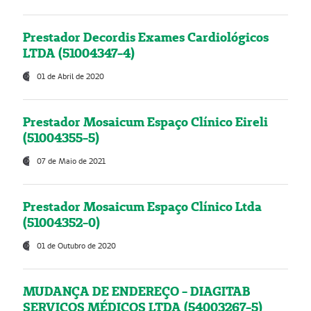
Prestador Decordis Exames Cardiológicos
LTDA (51004347-4)
01 de Abril de 2020
Prestador Mosaicum Espaço Clínico Eireli
(51004355-5)
07 de Maio de 2021
Prestador Mosaicum Espaço Clínico Ltda
(51004352-0)
01 de Outubro de 2020
MUDANÇA DE ENDEREÇO - DIAGITAB
SERVIÇOS MÉDICOS LTDA (54003267-5)