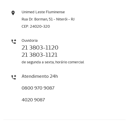
Unimed Leste Fluminense
Rua Dr. Borman, 51 - Niterói - RJ
CEP: 24020-320
Ouvidoria
21 3803-1120
21 3803-1121
de segunda a sexta, horário comercial
Atendimento 24h
0800 970 9087
4020 9087