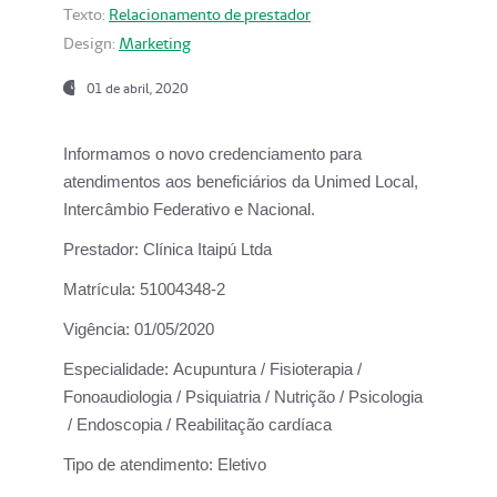
Texto:
Relacionamento de prestador
Design:
Marketing
01 de abril, 2020
Informamos o novo credenciamento para
atendimentos aos beneficiários da
Unimed Local,
Intercâmbio Federativo e Nacional.
Prestador:
Clínica Itaipú Ltda
Matrícula:
51004348-2
Vigência:
01/05/2020
Especialidade:
Acupuntura / Fisioterapia /
Fonoaudiologia / Psiquiatria / Nutrição / Psicologia
/ Endoscopia / Reabilitação cardíaca
Tipo de atendimento:
Eletivo