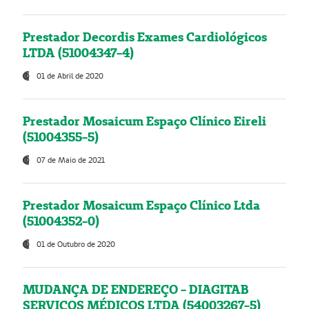
Prestador Decordis Exames Cardiológicos
LTDA (51004347-4)
01 de Abril de 2020
Prestador Mosaicum Espaço Clínico Eireli
(51004355-5)
07 de Maio de 2021
Prestador Mosaicum Espaço Clínico Ltda
(51004352-0)
01 de Outubro de 2020
MUDANÇA DE ENDEREÇO - DIAGITAB
SERVIÇOS MÉDICOS LTDA (54003267-5)