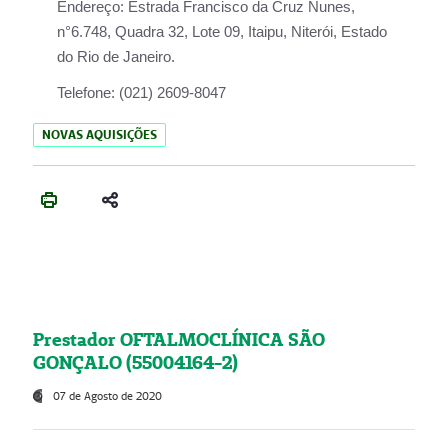
Endereço:
Estrada Francisco da Cruz Nunes,
n°6.748, Quadra 32, Lote 09, Itaipu, Niterói, Estado
do Rio de Janeiro.
Telefone:
(021) 2609-8047
NOVAS AQUISIÇÕES
Prestador OFTALMOCLÍNICA SÃO
GONÇALO (55004164-2)
07 de Agosto de 2020