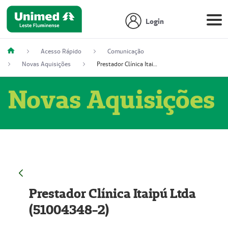
Login
Acesso Rápido
Comunicação
Novas Aquisições
Prestador Clínica Itaipú Ltda (51004348-2)
Novas Aquisições
Prestador Clínica Itaipú Ltda
(51004348-2)