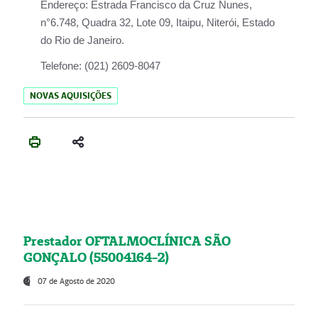
Endereço:
Estrada Francisco da Cruz Nunes,
n°6.748, Quadra 32, Lote 09, Itaipu, Niterói, Estado
do Rio de Janeiro.
Telefone:
(021) 2609-8047
NOVAS AQUISIÇÕES
Prestador OFTALMOCLÍNICA SÃO
GONÇALO (55004164-2)
07 de Agosto de 2020