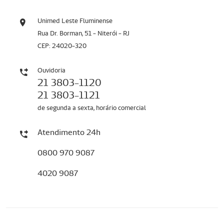
Unimed Leste Fluminense
Rua Dr. Borman, 51 - Niterói - RJ
CEP: 24020-320
Ouvidoria
21 3803-1120
21 3803-1121
de segunda a sexta, horário comercial
Atendimento 24h
0800 970 9087
4020 9087