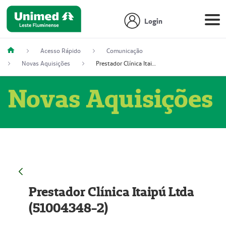
Login
Acesso Rápido
Comunicação
Novas Aquisições
Prestador Clínica Itaipú Ltda (51004348-2)
Novas Aquisições
Prestador Clínica Itaipú Ltda
(51004348-2)