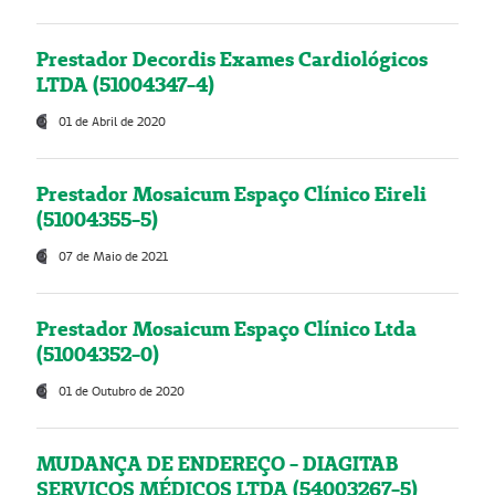
Prestador Decordis Exames Cardiológicos
LTDA (51004347-4)
01 de Abril de 2020
Prestador Mosaicum Espaço Clínico Eireli
(51004355-5)
07 de Maio de 2021
Prestador Mosaicum Espaço Clínico Ltda
(51004352-0)
01 de Outubro de 2020
MUDANÇA DE ENDEREÇO - DIAGITAB
SERVIÇOS MÉDICOS LTDA (54003267-5)