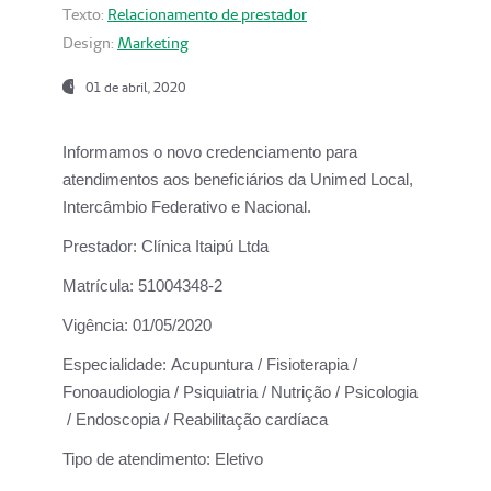
Texto:
Relacionamento de prestador
Design:
Marketing
01 de abril, 2020
Informamos o novo credenciamento para
atendimentos aos beneficiários da
Unimed Local,
Intercâmbio Federativo e Nacional.
Prestador:
Clínica Itaipú Ltda
Matrícula:
51004348-2
Vigência:
01/05/2020
Especialidade:
Acupuntura / Fisioterapia /
Fonoaudiologia / Psiquiatria / Nutrição / Psicologia
/ Endoscopia / Reabilitação cardíaca
Tipo de atendimento:
Eletivo