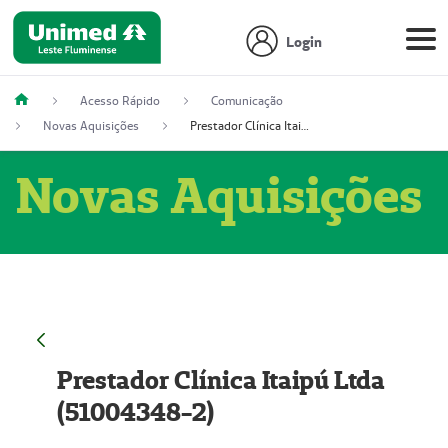
Login
Acesso Rápido
Comunicação
Novas Aquisições
Prestador Clínica Itaipú Ltda (51004348-2)
Novas Aquisições
Prestador Clínica Itaipú Ltda
(51004348-2)