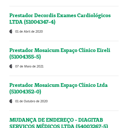
Prestador Decordis Exames Cardiológicos
LTDA (51004347-4)
01 de Abril de 2020
Prestador Mosaicum Espaço Clínico Eireli
(51004355-5)
07 de Maio de 2021
Prestador Mosaicum Espaço Clínico Ltda
(51004352-0)
01 de Outubro de 2020
MUDANÇA DE ENDEREÇO - DIAGITAB
SERVIÇOS MÉDICOS LTDA (54003267-5)