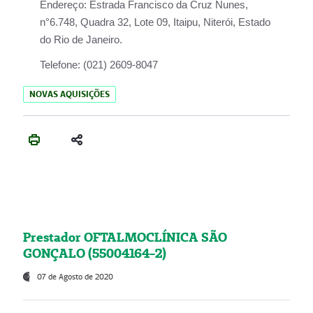
Endereço:
Estrada Francisco da Cruz Nunes,
n°6.748, Quadra 32, Lote 09, Itaipu, Niterói, Estado
do Rio de Janeiro.
Telefone:
(021) 2609-8047
NOVAS AQUISIÇÕES
Prestador OFTALMOCLÍNICA SÃO
GONÇALO (55004164-2)
07 de Agosto de 2020