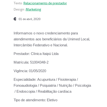
Texto:
Relacionamento de prestador
Design:
Marketing
01 de abril, 2020
Informamos o novo credenciamento para
atendimentos aos beneficiários da
Unimed Local,
Intercâmbio Federativo e Nacional.
Prestador:
Clínica Itaipú Ltda
Matrícula:
51004348-2
Vigência:
01/05/2020
Especialidade:
Acupuntura / Fisioterapia /
Fonoaudiologia / Psiquiatria / Nutrição / Psicologia
/ Endoscopia / Reabilitação cardíaca
Tipo de atendimento:
Eletivo