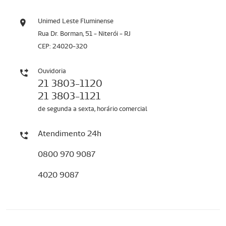
Unimed Leste Fluminense
Rua Dr. Borman, 51 - Niterói - RJ
CEP: 24020-320
Ouvidoria
21 3803-1120
21 3803-1121
de segunda a sexta, horário comercial
Atendimento 24h
0800 970 9087
4020 9087