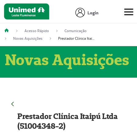
Login
Acesso Rápido
Comunicação
Novas Aquisições
Prestador Clínica Itaipú Ltda (51004348-2)
Novas Aquisições
Prestador Clínica Itaipú Ltda
(51004348-2)