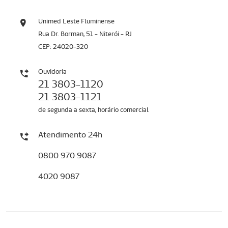
Unimed Leste Fluminense
Rua Dr. Borman, 51 - Niterói - RJ
CEP: 24020-320
Ouvidoria
21 3803-1120
21 3803-1121
de segunda a sexta, horário comercial
Atendimento 24h
0800 970 9087
4020 9087