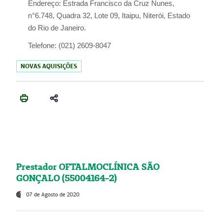
Endereço:
Estrada Francisco da Cruz Nunes,
n°6.748, Quadra 32, Lote 09, Itaipu, Niterói, Estado
do Rio de Janeiro.
Telefone:
(021) 2609-8047
NOVAS AQUISIÇÕES
Prestador OFTALMOCLÍNICA SÃO
GONÇALO (55004164-2)
07 de Agosto de 2020