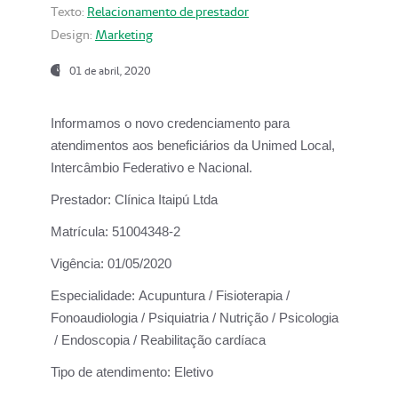
Texto:
Relacionamento de prestador
Design:
Marketing
01 de abril, 2020
Informamos o novo credenciamento para
atendimentos aos beneficiários da
Unimed Local,
Intercâmbio Federativo e Nacional.
Prestador:
Clínica Itaipú Ltda
Matrícula:
51004348-2
Vigência:
01/05/2020
Especialidade:
Acupuntura / Fisioterapia /
Fonoaudiologia / Psiquiatria / Nutrição / Psicologia
/ Endoscopia / Reabilitação cardíaca
Tipo de atendimento:
Eletivo