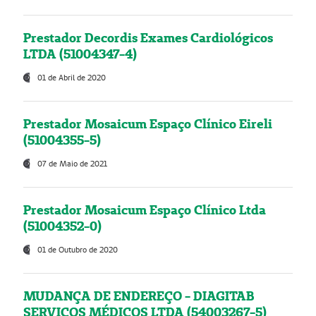
Prestador Decordis Exames Cardiológicos
LTDA (51004347-4)
01 de Abril de 2020
Prestador Mosaicum Espaço Clínico Eireli
(51004355-5)
07 de Maio de 2021
Prestador Mosaicum Espaço Clínico Ltda
(51004352-0)
01 de Outubro de 2020
MUDANÇA DE ENDEREÇO - DIAGITAB
SERVIÇOS MÉDICOS LTDA (54003267-5)