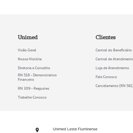
Unimed
Clientes
Visão Geral
Central do Beneficiário
Nossa História
Central de Atendiment
Diretoria e Conselho
Loja de Atendimento
RN 518 - Demonstrativo
Fale Conosco
Financeiro
Cancelamento (RN 561
RN 309 - Reajustes
Trabalhe Conosco
Unimed Leste Fluminense