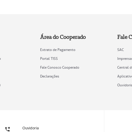
Área do Cooperado
Fale 
Extrato de Pagamento
SAC
o
Portal TISS
Imprensa
Fale Conosco Cooperado
Central 
Declarações
Aplicativ
)
Ouvidori
Ouvidoria