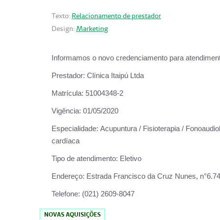
Texto:
Relacionamento de prestador
Design:
Marketing
Informamos o novo credenciamento para atendiment
Prestador:
Clínica Itaipú Ltda
Matrícula:
51004348-2
Vigência:
01/05/2020
Especialidade:
Acupuntura / Fisioterapia / Fonoaudiol
cardíaca
Tipo de atendimento:
Eletivo
Endereço:
Estrada Francisco da Cruz Nunes, n°6.748,
Telefone:
(021) 2609-8047
NOVAS AQUISIÇÕES