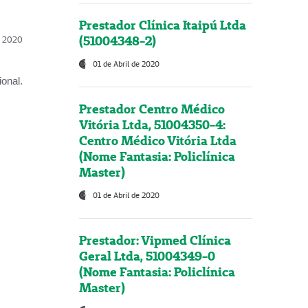
Prestador Clínica Itaipú Ltda
(51004348-2)
l, 2020
01 de Abril de 2020
onal.
Prestador Centro Médico
Vitória Ltda, 51004350-4:
Centro Médico Vitória Ltda
(Nome Fantasia: Policlínica
Master)
01 de Abril de 2020
Prestador: Vipmed Clínica
Geral Ltda, 51004349-0
(Nome Fantasia: Policlínica
Master)