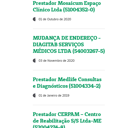
Prestador Mosaicum Espaço
Clínico Ltda (51004352-0)
01 de Outubro de 2020
MUDANÇA DE ENDEREÇO -
DIAGITAB SERVIÇOS
MÉDICOS LTDA (54003267-5)
03 de Novembro de 2020
Prestador Medlife Consultas
e Diagnósticos (51004334-2)
01 de Janeiro de 2019
Prestador CERPAM – Centro
de Reabilitação S/S Ltda-ME
(52004274-8)