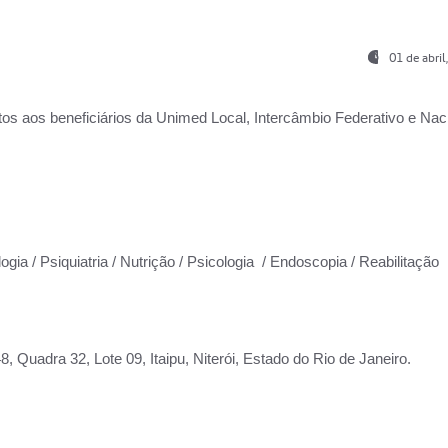
01 de abri
os aos beneficiários da
Unimed Local, Intercâmbio Federativo e Naci
ogia / Psiquiatria / Nutrição / Psicologia / Endoscopia / Reabilitação
 Quadra 32, Lote 09, Itaipu, Niterói, Estado do Rio de Janeiro.