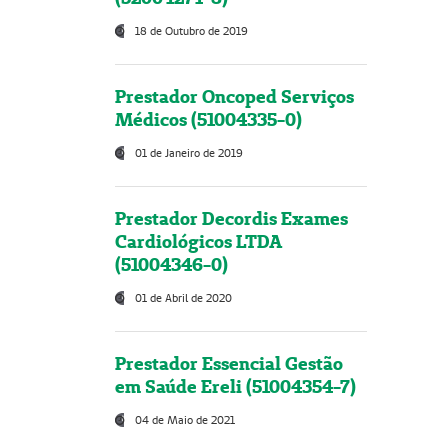
18 de Outubro de 2019
Prestador Oncoped Serviços
Médicos (51004335-0)
01 de Janeiro de 2019
Prestador Decordis Exames
Cardiológicos LTDA
(51004346-0)
01 de Abril de 2020
Prestador Essencial Gestão
em Saúde Ereli (51004354-7)
04 de Maio de 2021