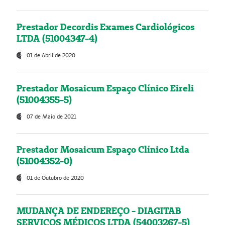
Prestador Decordis Exames Cardiológicos
LTDA (51004347-4)
01 de Abril de 2020
Prestador Mosaicum Espaço Clínico Eireli
(51004355-5)
07 de Maio de 2021
Prestador Mosaicum Espaço Clínico Ltda
(51004352-0)
01 de Outubro de 2020
MUDANÇA DE ENDEREÇO - DIAGITAB
SERVIÇOS MÉDICOS LTDA (54003267-5)