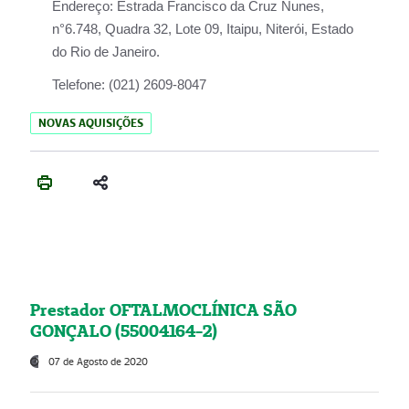
Endereço:
Estrada Francisco da Cruz Nunes,
n°6.748, Quadra 32, Lote 09, Itaipu, Niterói, Estado
do Rio de Janeiro.
Telefone:
(021) 2609-8047
NOVAS AQUISIÇÕES
Prestador OFTALMOCLÍNICA SÃO
GONÇALO (55004164-2)
07 de Agosto de 2020