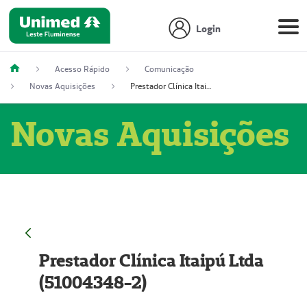
Login
Acesso Rápido
Comunicação
Novas Aquisições
Prestador Clínica Itaipú Ltda (51004348-2)
Novas Aquisições
Prestador Clínica Itaipú Ltda
(51004348-2)