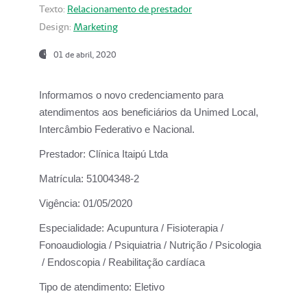
Texto:
Relacionamento de prestador
Design:
Marketing
01 de abril, 2020
Informamos o novo credenciamento para
atendimentos aos beneficiários da
Unimed Local,
Intercâmbio Federativo e Nacional.
Prestador:
Clínica Itaipú Ltda
Matrícula:
51004348-2
Vigência:
01/05/2020
Especialidade:
Acupuntura / Fisioterapia /
Fonoaudiologia / Psiquiatria / Nutrição / Psicologia
/ Endoscopia / Reabilitação cardíaca
Tipo de atendimento:
Eletivo