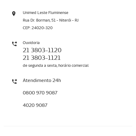
Unimed Leste Fluminense
Rua Dr. Borman, 51 - Niterói - RJ
CEP: 24020-320
Ouvidoria
21 3803-1120
21 3803-1121
de segunda a sexta, horário comercial
Atendimento 24h
0800 970 9087
4020 9087