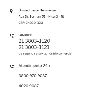
Unimed Leste Fluminense
Rua Dr. Borman, 51 - Niterói - RJ
CEP: 24020-320
Ouvidoria
21 3803-1120
21 3803-1121
de segunda a sexta, horário comercial
Atendimento 24h
0800 970 9087
4020 9087