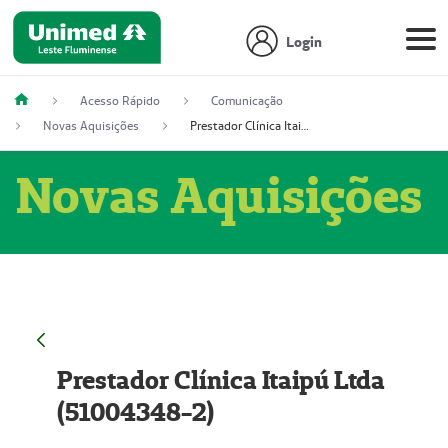
Login
Acesso Rápido
Comunicação
Novas Aquisições
Prestador Clínica Itaipú Ltda (51004348-2)
Novas Aquisições
Prestador Clínica Itaipú Ltda
(51004348-2)