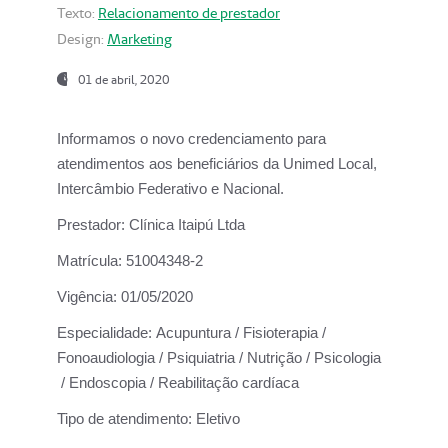
Texto:
Relacionamento de prestador
Design:
Marketing
01 de abril, 2020
Informamos o novo credenciamento para
atendimentos aos beneficiários da
Unimed Local,
Intercâmbio Federativo e Nacional.
Prestador:
Clínica Itaipú Ltda
Matrícula:
51004348-2
Vigência:
01/05/2020
Especialidade:
Acupuntura / Fisioterapia /
Fonoaudiologia / Psiquiatria / Nutrição / Psicologia
/ Endoscopia / Reabilitação cardíaca
Tipo de atendimento:
Eletivo