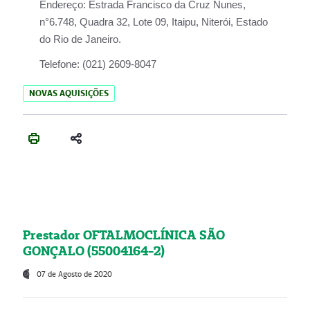
Endereço:
Estrada Francisco da Cruz Nunes,
n°6.748, Quadra 32, Lote 09, Itaipu, Niterói, Estado
do Rio de Janeiro.
Telefone:
(021) 2609-8047
NOVAS AQUISIÇÕES
Prestador OFTALMOCLÍNICA SÃO
GONÇALO (55004164-2)
07 de Agosto de 2020