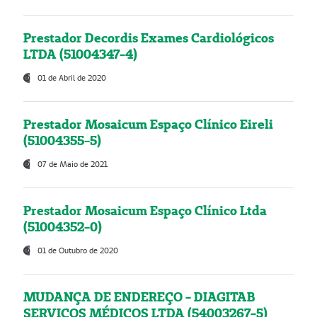
Prestador Decordis Exames Cardiológicos
LTDA (51004347-4)
01 de Abril de 2020
Prestador Mosaicum Espaço Clínico Eireli
(51004355-5)
07 de Maio de 2021
Prestador Mosaicum Espaço Clínico Ltda
(51004352-0)
01 de Outubro de 2020
MUDANÇA DE ENDEREÇO - DIAGITAB
SERVIÇOS MÉDICOS LTDA (54003267-5)