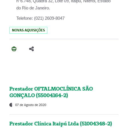
n°6.748, Quadra 32, Lote 09, Itaipu, Niterói, Estado
do Rio de Janeiro.
Telefone:
(021) 2609-8047
NOVAS AQUISIÇÕES
Prestador OFTALMOCLÍNICA SÃO
GONÇALO (55004164-2)
07 de Agosto de 2020
Prestador Clínica Itaipú Ltda (51004348-2)