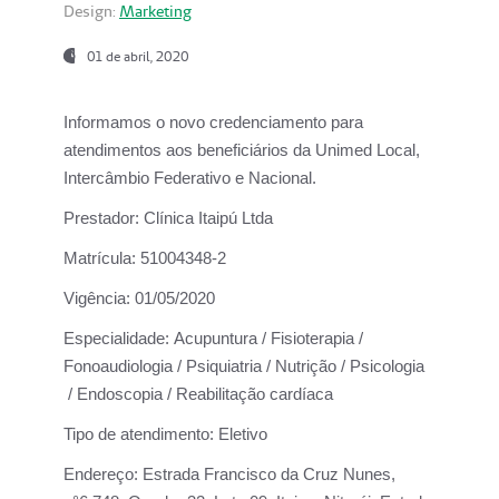
Design:
Marketing
01 de abril, 2020
Informamos o novo credenciamento para
atendimentos aos beneficiários da
Unimed Local,
Intercâmbio Federativo e Nacional.
Prestador:
Clínica Itaipú Ltda
Matrícula:
51004348-2
Vigência:
01/05/2020
Especialidade:
Acupuntura / Fisioterapia /
Fonoaudiologia / Psiquiatria / Nutrição / Psicologia
/ Endoscopia / Reabilitação cardíaca
Tipo de atendimento:
Eletivo
Endereço:
Estrada Francisco da Cruz Nunes,