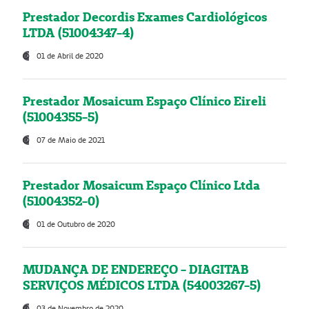
Prestador Decordis Exames Cardiológicos
LTDA (51004347-4)
01 de Abril de 2020
Prestador Mosaicum Espaço Clínico Eireli
(51004355-5)
07 de Maio de 2021
Prestador Mosaicum Espaço Clínico Ltda
(51004352-0)
01 de Outubro de 2020
MUDANÇA DE ENDEREÇO - DIAGITAB
SERVIÇOS MÉDICOS LTDA (54003267-5)
03 de Novembro de 2020