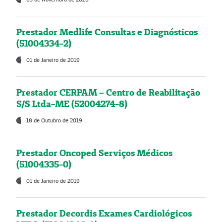
Prestador Medlife Consultas e Diagnósticos
(51004334-2)
01 de Janeiro de 2019
Prestador CERPAM – Centro de Reabilitação
S/S Ltda-ME (52004274-8)
18 de Outubro de 2019
Prestador Oncoped Serviços Médicos
(51004335-0)
01 de Janeiro de 2019
Prestador Decordis Exames Cardiológicos