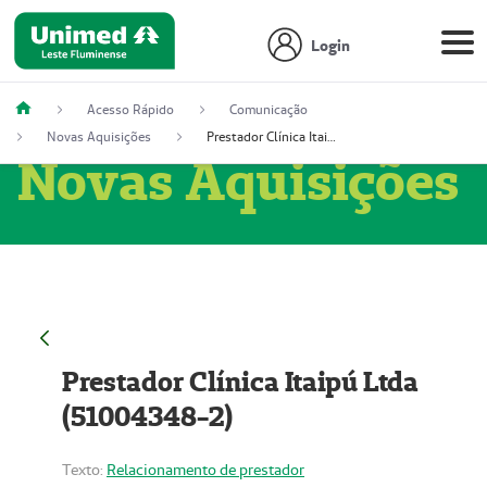
Login
Acesso Rápido
Comunicação
Novas Aquisições
Prestador Clínica Itaipú Ltda (51004348-2)
Novas Aquisições
Prestador Clínica Itaipú Ltda
(51004348-2)
Texto:
Relacionamento de prestador