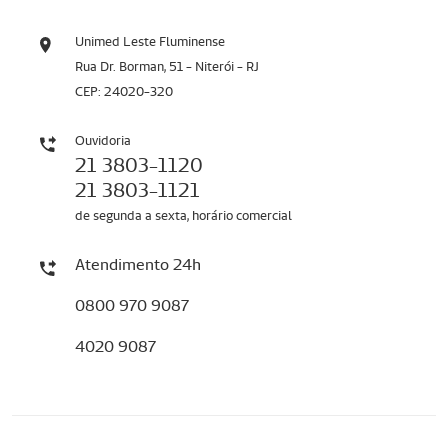
Unimed Leste Fluminense
Rua Dr. Borman, 51 - Niterói - RJ
CEP: 24020-320
Ouvidoria
21 3803-1120
21 3803-1121
de segunda a sexta, horário comercial
Atendimento 24h
0800 970 9087
4020 9087