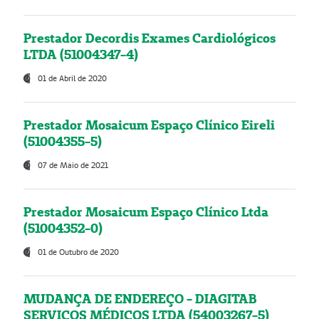
Prestador Decordis Exames Cardiológicos
LTDA (51004347-4)
01 de Abril de 2020
Prestador Mosaicum Espaço Clínico Eireli
(51004355-5)
07 de Maio de 2021
Prestador Mosaicum Espaço Clínico Ltda
(51004352-0)
01 de Outubro de 2020
MUDANÇA DE ENDEREÇO - DIAGITAB
SERVIÇOS MÉDICOS LTDA (54003267-5)