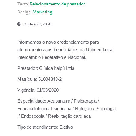
Texto:
Relacionamento de prestador
Design:
Marketing
01 de abril, 2020
Informamos o novo credenciamento para
atendimentos aos beneficiários da
Unimed Local,
Intercâmbio Federativo e Nacional.
Prestador:
Clínica Itaipú Ltda
Matrícula:
51004348-2
Vigência:
01/05/2020
Especialidade:
Acupuntura / Fisioterapia /
Fonoaudiologia / Psiquiatria / Nutrição / Psicologia
/ Endoscopia / Reabilitação cardíaca
Tipo de atendimento:
Eletivo