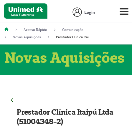
Login
Acesso Rápido
Comunicação
Novas Aquisições
Prestador Clínica Itaipú Ltda (51004348-2)
Novas Aquisições
Prestador Clínica Itaipú Ltda
(51004348-2)