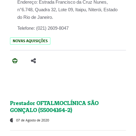
Endereço:
Estrada Francisco da Cruz Nunes,
n°6.748, Quadra 32, Lote 09, Itaipu, Niterói, Estado
do Rio de Janeiro.
Telefone:
(021) 2609-8047
NOVAS AQUISIÇÕES
Prestador OFTALMOCLÍNICA SÃO
GONÇALO (55004164-2)
07 de Agosto de 2020