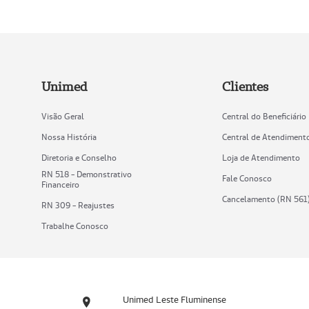
Unimed
Clientes
Visão Geral
Central do Beneficiário
Nossa História
Central de Atendiment
Diretoria e Conselho
Loja de Atendimento
RN 518 - Demonstrativo
Fale Conosco
Financeiro
Cancelamento (RN 561
RN 309 - Reajustes
Trabalhe Conosco
Unimed Leste Fluminense