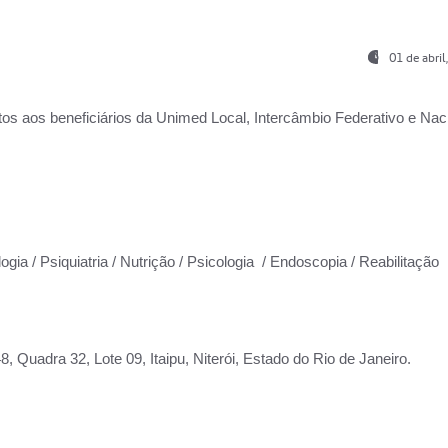
01 de abri
os aos beneficiários da
Unimed Local, Intercâmbio Federativo e Naci
ogia / Psiquiatria / Nutrição / Psicologia / Endoscopia / Reabilitação
 Quadra 32, Lote 09, Itaipu, Niterói, Estado do Rio de Janeiro.