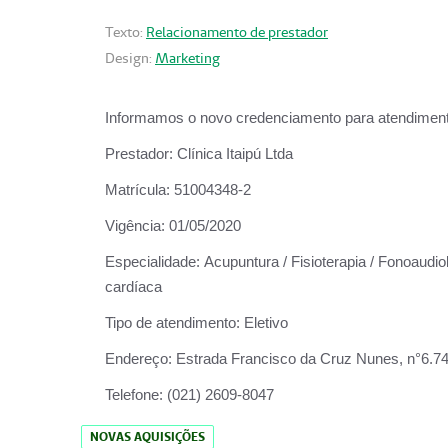
Texto:
Relacionamento de prestador
Design:
Marketing
Informamos o novo credenciamento para atendiment
Prestador:
Clínica Itaipú Ltda
Matrícula:
51004348-2
Vigência:
01/05/2020
Especialidade:
Acupuntura / Fisioterapia / Fonoaudiol
cardíaca
Tipo de atendimento:
Eletivo
Endereço:
Estrada Francisco da Cruz Nunes, n°6.748,
Telefone:
(021) 2609-8047
NOVAS AQUISIÇÕES