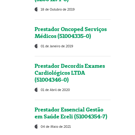
18 de Outubro de 2019
Prestador Oncoped Serviços
Médicos (51004335-0)
01 de Janeiro de 2019
Prestador Decordis Exames
Cardiológicos LTDA
(51004346-0)
01 de Abril de 2020
Prestador Essencial Gestão
em Saúde Ereli (51004354-7)
04 de Maio de 2021