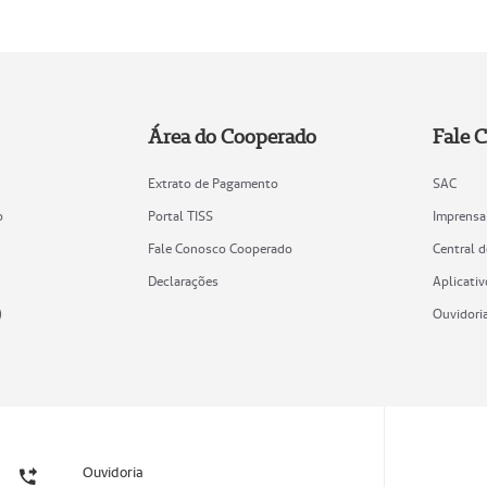
Área do Cooperado
Fale 
Extrato de Pagamento
SAC
o
Portal TISS
Imprensa
Fale Conosco Cooperado
Central 
Declarações
Aplicativ
)
Ouvidori
Ouvidoria