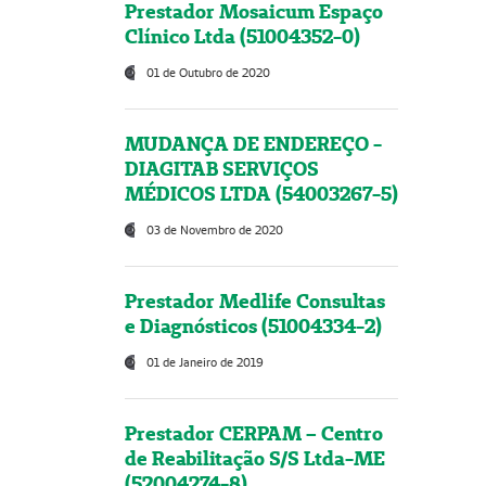
Prestador Mosaicum Espaço
Clínico Ltda (51004352-0)
01 de Outubro de 2020
MUDANÇA DE ENDEREÇO -
DIAGITAB SERVIÇOS
MÉDICOS LTDA (54003267-5)
03 de Novembro de 2020
Prestador Medlife Consultas
e Diagnósticos (51004334-2)
01 de Janeiro de 2019
Prestador CERPAM – Centro
de Reabilitação S/S Ltda-ME
(52004274-8)