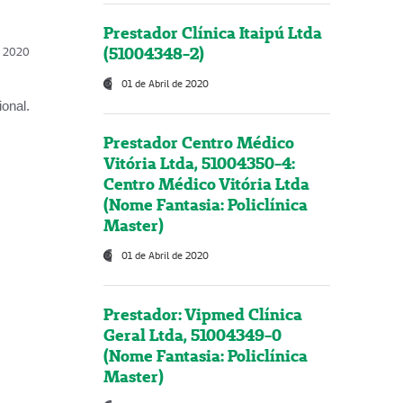
Prestador Clínica Itaipú Ltda
(51004348-2)
l, 2020
01 de Abril de 2020
onal.
Prestador Centro Médico
Vitória Ltda, 51004350-4:
Centro Médico Vitória Ltda
(Nome Fantasia: Policlínica
Master)
01 de Abril de 2020
Prestador: Vipmed Clínica
Geral Ltda, 51004349-0
(Nome Fantasia: Policlínica
Master)