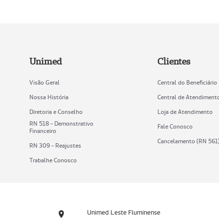
Unimed
Clientes
Visão Geral
Central do Beneficiário
Nossa História
Central de Atendiment
Diretoria e Conselho
Loja de Atendimento
RN 518 - Demonstrativo
Fale Conosco
Financeiro
Cancelamento (RN 561
RN 309 - Reajustes
Trabalhe Conosco
Unimed Leste Fluminense