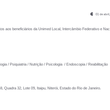
01 de abri
os aos beneficiários da
Unimed Local, Intercâmbio Federativo e Naci
ogia / Psiquiatria / Nutrição / Psicologia / Endoscopia / Reabilitação
 Quadra 32, Lote 09, Itaipu, Niterói, Estado do Rio de Janeiro.