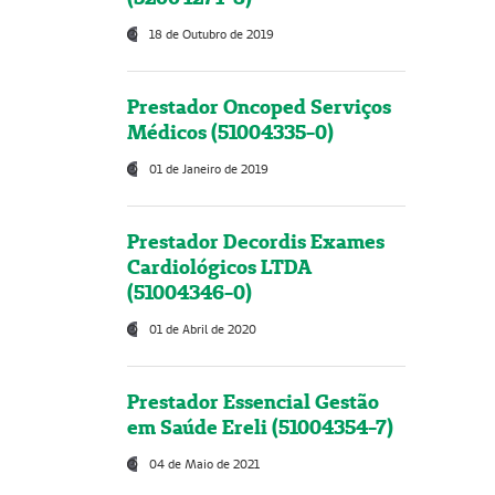
18 de Outubro de 2019
Prestador Oncoped Serviços
Médicos (51004335-0)
01 de Janeiro de 2019
Prestador Decordis Exames
Cardiológicos LTDA
(51004346-0)
01 de Abril de 2020
Prestador Essencial Gestão
em Saúde Ereli (51004354-7)
04 de Maio de 2021