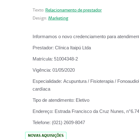
Texto:
Relacionamento de prestador
Design:
Marketing
Informamos o novo credenciamento para atendiment
Prestador:
Clínica Itaipú Ltda
Matrícula:
51004348-2
Vigência:
01/05/2020
Especialidade:
Acupuntura / Fisioterapia / Fonoaudiol
cardíaca
Tipo de atendimento:
Eletivo
Endereço:
Estrada Francisco da Cruz Nunes, n°6.748,
Telefone:
(021) 2609-8047
NOVAS AQUISIÇÕES