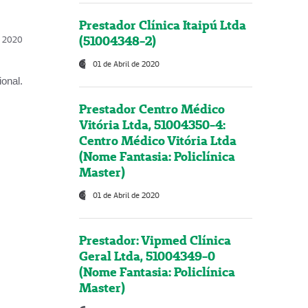
Prestador Clínica Itaipú Ltda
(51004348-2)
l, 2020
01 de Abril de 2020
onal.
Prestador Centro Médico
Vitória Ltda, 51004350-4:
Centro Médico Vitória Ltda
(Nome Fantasia: Policlínica
Master)
01 de Abril de 2020
Prestador: Vipmed Clínica
Geral Ltda, 51004349-0
(Nome Fantasia: Policlínica
Master)