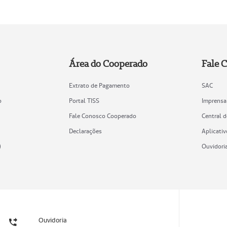
Área do Cooperado
Fale 
Extrato de Pagamento
SAC
o
Portal TISS
Imprensa
Fale Conosco Cooperado
Central 
Declarações
Aplicativ
)
Ouvidori
Ouvidoria