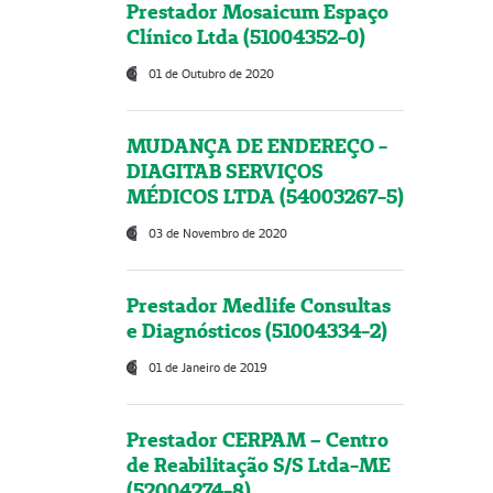
Prestador Mosaicum Espaço
Clínico Ltda (51004352-0)
01 de Outubro de 2020
MUDANÇA DE ENDEREÇO -
DIAGITAB SERVIÇOS
MÉDICOS LTDA (54003267-5)
03 de Novembro de 2020
Prestador Medlife Consultas
e Diagnósticos (51004334-2)
01 de Janeiro de 2019
Prestador CERPAM – Centro
de Reabilitação S/S Ltda-ME
(52004274-8)