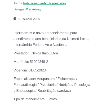
Texto:
Relacionamento de prestador
Design:
Marketing
01 de abril, 2020
Informamos o novo credenciamento para
atendimentos aos beneficiários da
Unimed Local,
Intercâmbio Federativo e Nacional.
Prestador:
Clínica Itaipú Ltda
Matrícula:
51004348-2
Vigência:
01/05/2020
Especialidade:
Acupuntura / Fisioterapia /
Fonoaudiologia / Psiquiatria / Nutrição / Psicologia
/ Endoscopia / Reabilitação cardíaca
Tipo de atendimento:
Eletivo