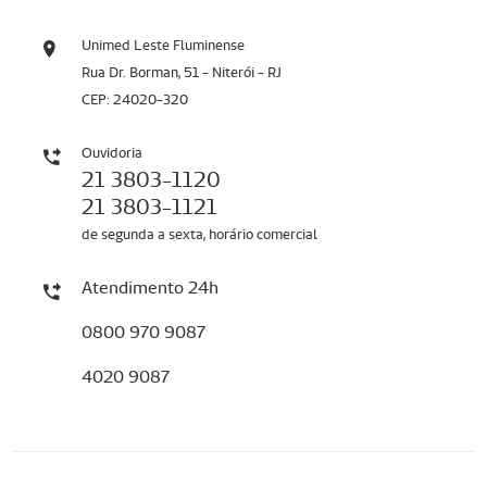
Unimed Leste Fluminense
Rua Dr. Borman, 51 - Niterói - RJ
CEP: 24020-320
Ouvidoria
21 3803-1120
21 3803-1121
de segunda a sexta, horário comercial
Atendimento 24h
0800 970 9087
4020 9087