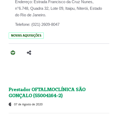
Endereço:
Estrada Francisco da Cruz Nunes,
n°6.748, Quadra 32, Lote 09, Itaipu, Niterói, Estado
do Rio de Janeiro.
Telefone:
(021) 2609-8047
NOVAS AQUISIÇÕES
Prestador OFTALMOCLÍNICA SÃO
GONÇALO (55004164-2)
07 de Agosto de 2020