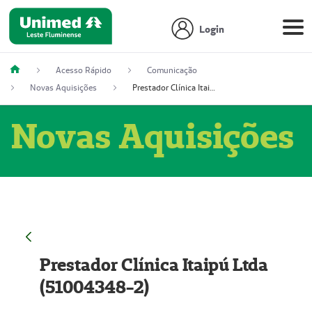
Login
Acesso Rápido
Comunicação
Novas Aquisições
Prestador Clínica Itaipú Ltda (51004348-2)
Novas Aquisições
Prestador Clínica Itaipú Ltda
(51004348-2)