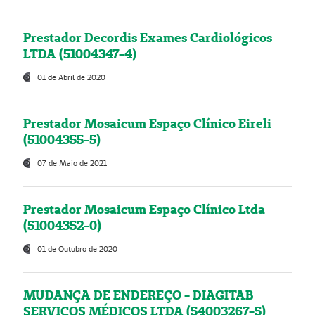
Prestador Decordis Exames Cardiológicos
LTDA (51004347-4)
01 de Abril de 2020
Prestador Mosaicum Espaço Clínico Eireli
(51004355-5)
07 de Maio de 2021
Prestador Mosaicum Espaço Clínico Ltda
(51004352-0)
01 de Outubro de 2020
MUDANÇA DE ENDEREÇO - DIAGITAB
SERVIÇOS MÉDICOS LTDA (54003267-5)