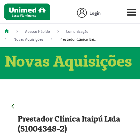
Login
Acesso Rápido
Comunicação
Novas Aquisições
Prestador Clínica Itaipú Ltda (51004348-2)
Novas Aquisições
Prestador Clínica Itaipú Ltda
(51004348-2)