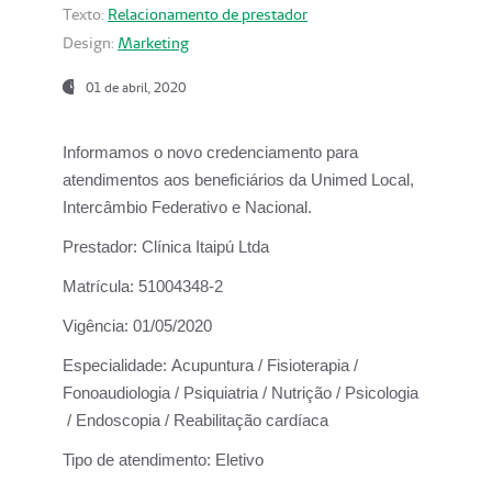
Texto:
Relacionamento de prestador
Design:
Marketing
01 de abril, 2020
Informamos o novo credenciamento para
atendimentos aos beneficiários da
Unimed Local,
Intercâmbio Federativo e Nacional.
Prestador:
Clínica Itaipú Ltda
Matrícula:
51004348-2
Vigência:
01/05/2020
Especialidade:
Acupuntura / Fisioterapia /
Fonoaudiologia / Psiquiatria / Nutrição / Psicologia
/ Endoscopia / Reabilitação cardíaca
Tipo de atendimento:
Eletivo