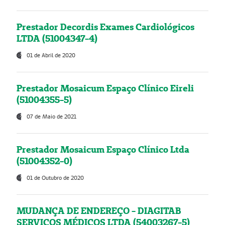
Prestador Decordis Exames Cardiológicos
LTDA (51004347-4)
01 de Abril de 2020
Prestador Mosaicum Espaço Clínico Eireli
(51004355-5)
07 de Maio de 2021
Prestador Mosaicum Espaço Clínico Ltda
(51004352-0)
01 de Outubro de 2020
MUDANÇA DE ENDEREÇO - DIAGITAB
SERVIÇOS MÉDICOS LTDA (54003267-5)