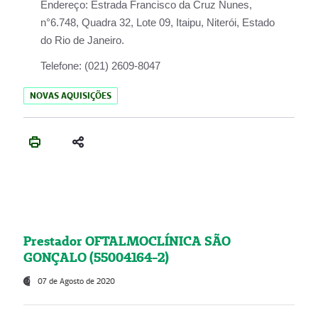
Endereço:
Estrada Francisco da Cruz Nunes,
n°6.748, Quadra 32, Lote 09, Itaipu, Niterói, Estado
do Rio de Janeiro.
Telefone:
(021) 2609-8047
NOVAS AQUISIÇÕES
Prestador OFTALMOCLÍNICA SÃO
GONÇALO (55004164-2)
07 de Agosto de 2020