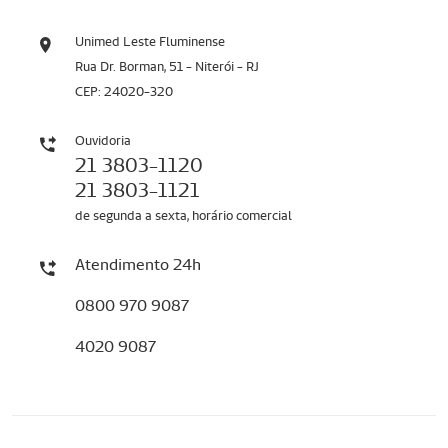
Unimed Leste Fluminense
Rua Dr. Borman, 51 - Niterói - RJ
CEP: 24020-320
Ouvidoria
21 3803-1120
21 3803-1121
de segunda a sexta, horário comercial
Atendimento 24h
0800 970 9087
4020 9087