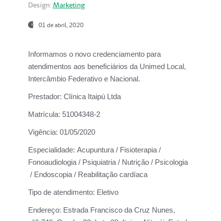
Design:
Marketing
01 de abril, 2020
Informamos o novo credenciamento para
atendimentos aos beneficiários da
Unimed Local,
Intercâmbio Federativo e Nacional.
Prestador:
Clínica Itaipú Ltda
Matrícula:
51004348-2
Vigência:
01/05/2020
Especialidade:
Acupuntura / Fisioterapia /
Fonoaudiologia / Psiquiatria / Nutrição / Psicologia
/ Endoscopia / Reabilitação cardíaca
Tipo de atendimento:
Eletivo
Endereço:
Estrada Francisco da Cruz Nunes,