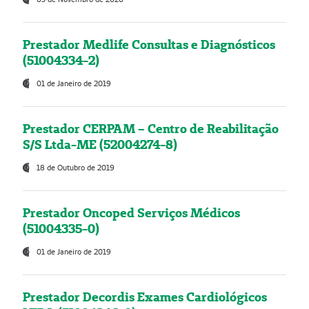
Prestador Medlife Consultas e Diagnósticos
(51004334-2)
01 de Janeiro de 2019
Prestador CERPAM – Centro de Reabilitação
S/S Ltda-ME (52004274-8)
18 de Outubro de 2019
Prestador Oncoped Serviços Médicos
(51004335-0)
01 de Janeiro de 2019
Prestador Decordis Exames Cardiológicos