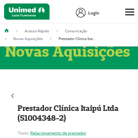
Login
Acesso Rápido
Comunicação
Novas Aquisições
Prestador Clínica Itaipú Ltda (51004348-2)
Novas Aquisições
Prestador Clínica Itaipú Ltda
(51004348-2)
Texto:
Relacionamento de prestador