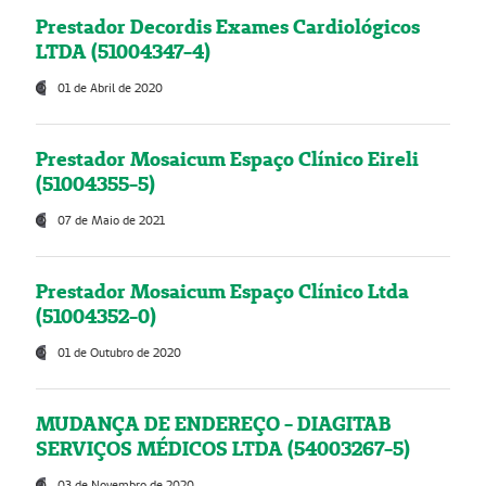
Prestador Decordis Exames Cardiológicos
LTDA (51004347-4)
01 de Abril de 2020
Prestador Mosaicum Espaço Clínico Eireli
(51004355-5)
07 de Maio de 2021
Prestador Mosaicum Espaço Clínico Ltda
(51004352-0)
01 de Outubro de 2020
MUDANÇA DE ENDEREÇO - DIAGITAB
SERVIÇOS MÉDICOS LTDA (54003267-5)
03 de Novembro de 2020