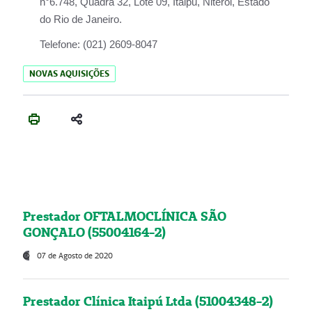
n°6.748, Quadra 32, Lote 09, Itaipu, Niterói, Estado
do Rio de Janeiro.
Telefone:
(021) 2609-8047
NOVAS AQUISIÇÕES
Prestador OFTALMOCLÍNICA SÃO
GONÇALO (55004164-2)
07 de Agosto de 2020
Prestador Clínica Itaipú Ltda (51004348-2)