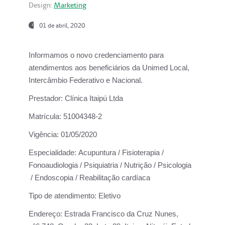
Design:
Marketing
01 de abril, 2020
Informamos o novo credenciamento para
atendimentos aos beneficiários da
Unimed Local,
Intercâmbio Federativo e Nacional.
Prestador:
Clínica Itaipú Ltda
Matrícula:
51004348-2
Vigência:
01/05/2020
Especialidade:
Acupuntura / Fisioterapia /
Fonoaudiologia / Psiquiatria / Nutrição / Psicologia
/ Endoscopia / Reabilitação cardíaca
Tipo de atendimento:
Eletivo
Endereço:
Estrada Francisco da Cruz Nunes,