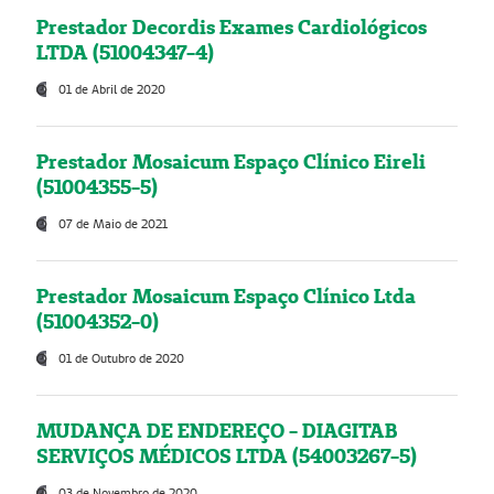
Prestador Decordis Exames Cardiológicos
LTDA (51004347-4)
01 de Abril de 2020
Prestador Mosaicum Espaço Clínico Eireli
(51004355-5)
07 de Maio de 2021
Prestador Mosaicum Espaço Clínico Ltda
(51004352-0)
01 de Outubro de 2020
MUDANÇA DE ENDEREÇO - DIAGITAB
SERVIÇOS MÉDICOS LTDA (54003267-5)
03 de Novembro de 2020