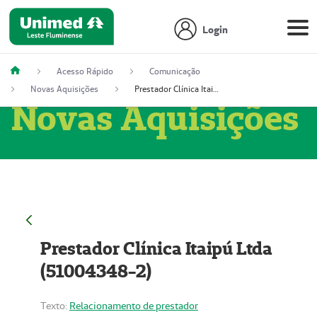
Login
Acesso Rápido
Comunicação
Novas Aquisições
Prestador Clínica Itaipú Ltda (51004348-2)
Novas Aquisições
Prestador Clínica Itaipú Ltda
(51004348-2)
Texto:
Relacionamento de prestador