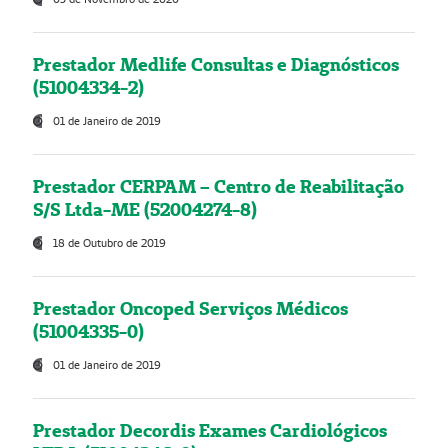
Prestador Medlife Consultas e Diagnósticos
(51004334-2)
01 de Janeiro de 2019
Prestador CERPAM – Centro de Reabilitação
S/S Ltda-ME (52004274-8)
18 de Outubro de 2019
Prestador Oncoped Serviços Médicos
(51004335-0)
01 de Janeiro de 2019
Prestador Decordis Exames Cardiológicos