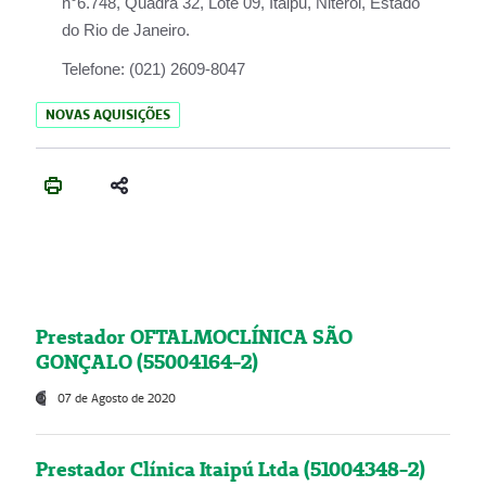
n°6.748, Quadra 32, Lote 09, Itaipu, Niterói, Estado
do Rio de Janeiro.
Telefone:
(021) 2609-8047
NOVAS AQUISIÇÕES
Prestador OFTALMOCLÍNICA SÃO
GONÇALO (55004164-2)
07 de Agosto de 2020
Prestador Clínica Itaipú Ltda (51004348-2)