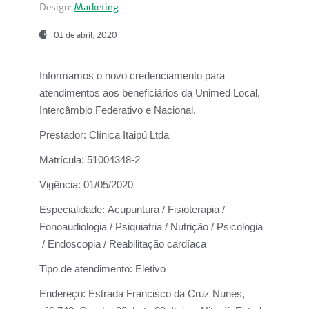
Design:
Marketing
01 de abril, 2020
Informamos o novo credenciamento para
atendimentos aos beneficiários da
Unimed Local,
Intercâmbio Federativo e Nacional.
Prestador:
Clínica Itaipú Ltda
Matrícula:
51004348-2
Vigência:
01/05/2020
Especialidade:
Acupuntura / Fisioterapia /
Fonoaudiologia / Psiquiatria / Nutrição / Psicologia
/ Endoscopia / Reabilitação cardíaca
Tipo de atendimento:
Eletivo
Endereço:
Estrada Francisco da Cruz Nunes,