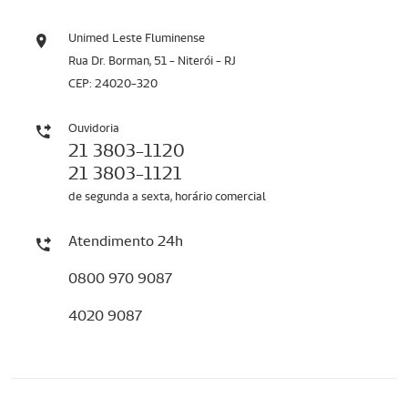
Unimed Leste Fluminense
Rua Dr. Borman, 51 - Niterói - RJ
CEP: 24020-320
Ouvidoria
21 3803-1120
21 3803-1121
de segunda a sexta, horário comercial
Atendimento 24h
0800 970 9087
4020 9087