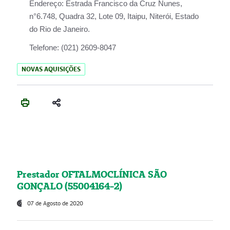
Endereço:
Estrada Francisco da Cruz Nunes,
n°6.748, Quadra 32, Lote 09, Itaipu, Niterói, Estado
do Rio de Janeiro.
Telefone:
(021) 2609-8047
NOVAS AQUISIÇÕES
Prestador OFTALMOCLÍNICA SÃO
GONÇALO (55004164-2)
07 de Agosto de 2020