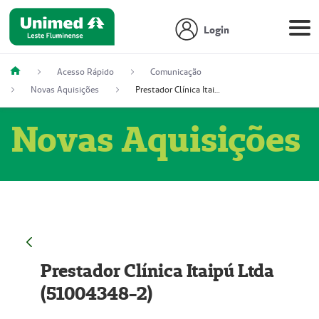
Login
Acesso Rápido
Comunicação
Novas Aquisições
Prestador Clínica Itaipú Ltda (51004348-2)
Novas Aquisições
Prestador Clínica Itaipú Ltda
(51004348-2)