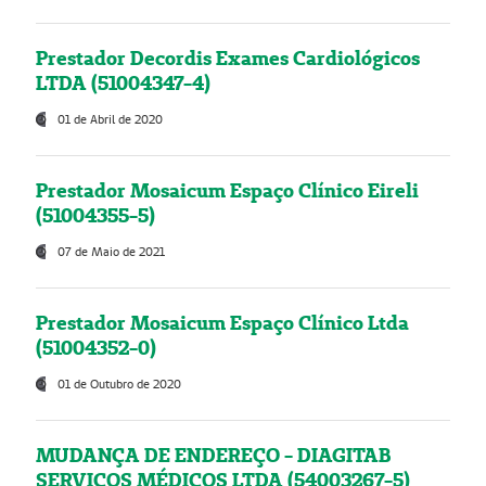
Prestador Decordis Exames Cardiológicos
LTDA (51004347-4)
01 de Abril de 2020
Prestador Mosaicum Espaço Clínico Eireli
(51004355-5)
07 de Maio de 2021
Prestador Mosaicum Espaço Clínico Ltda
(51004352-0)
01 de Outubro de 2020
MUDANÇA DE ENDEREÇO - DIAGITAB
SERVIÇOS MÉDICOS LTDA (54003267-5)