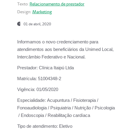
Texto:
Relacionamento de prestador
Design:
Marketing
01 de abril, 2020
Informamos o novo credenciamento para
atendimentos aos beneficiários da
Unimed Local,
Intercâmbio Federativo e Nacional.
Prestador:
Clínica Itaipú Ltda
Matrícula:
51004348-2
Vigência:
01/05/2020
Especialidade:
Acupuntura / Fisioterapia /
Fonoaudiologia / Psiquiatria / Nutrição / Psicologia
/ Endoscopia / Reabilitação cardíaca
Tipo de atendimento:
Eletivo