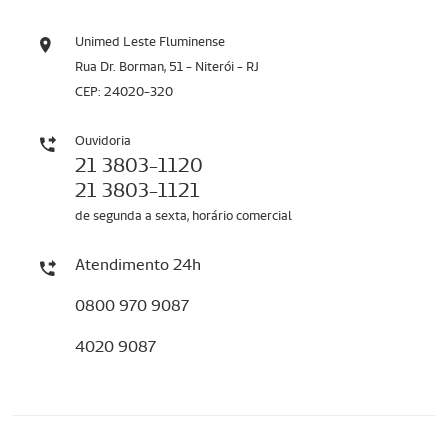
Unimed Leste Fluminense
Rua Dr. Borman, 51 - Niterói - RJ
CEP: 24020-320
Ouvidoria
21 3803-1120
21 3803-1121
de segunda a sexta, horário comercial
Atendimento 24h
0800 970 9087
4020 9087