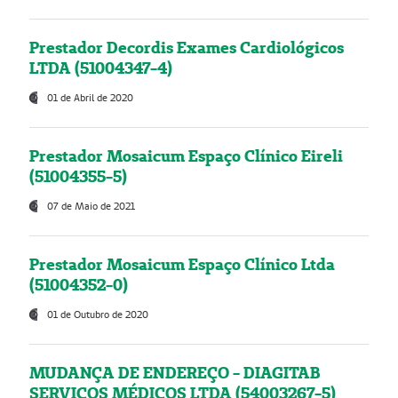
Prestador Decordis Exames Cardiológicos
LTDA (51004347-4)
01 de Abril de 2020
Prestador Mosaicum Espaço Clínico Eireli
(51004355-5)
07 de Maio de 2021
Prestador Mosaicum Espaço Clínico Ltda
(51004352-0)
01 de Outubro de 2020
MUDANÇA DE ENDEREÇO - DIAGITAB
SERVIÇOS MÉDICOS LTDA (54003267-5)