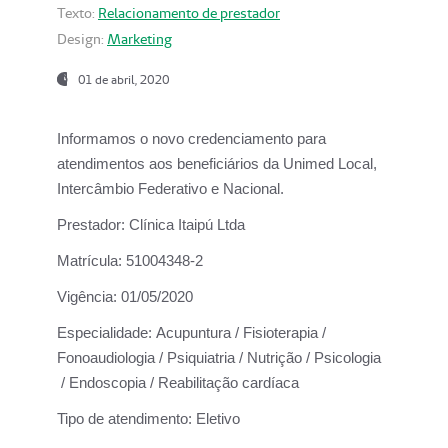
Texto:
Relacionamento de prestador
Design:
Marketing
01 de abril, 2020
Informamos o novo credenciamento para
atendimentos aos beneficiários da
Unimed Local,
Intercâmbio Federativo e Nacional.
Prestador:
Clínica Itaipú Ltda
Matrícula:
51004348-2
Vigência:
01/05/2020
Especialidade:
Acupuntura / Fisioterapia /
Fonoaudiologia / Psiquiatria / Nutrição / Psicologia
/ Endoscopia / Reabilitação cardíaca
Tipo de atendimento:
Eletivo