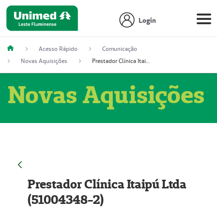
Login
Acesso Rápido
Comunicação
Novas Aquisições
Prestador Clínica Itaipú Ltda (51004348-2)
Novas Aquisições
Prestador Clínica Itaipú Ltda
(51004348-2)