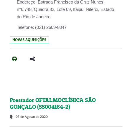
Endereço:
Estrada Francisco da Cruz Nunes,
n°6.748, Quadra 32, Lote 09, Itaipu, Niterói, Estado
do Rio de Janeiro.
Telefone:
(021) 2609-8047
NOVAS AQUISIÇÕES
Prestador OFTALMOCLÍNICA SÃO
GONÇALO (55004164-2)
07 de Agosto de 2020