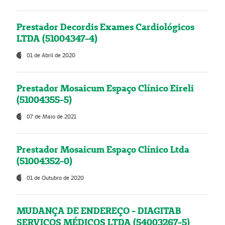
Prestador Decordis Exames Cardiológicos
LTDA (51004347-4)
01 de Abril de 2020
Prestador Mosaicum Espaço Clínico Eireli
(51004355-5)
07 de Maio de 2021
Prestador Mosaicum Espaço Clínico Ltda
(51004352-0)
01 de Outubro de 2020
MUDANÇA DE ENDEREÇO - DIAGITAB
SERVIÇOS MÉDICOS LTDA (54003267-5)