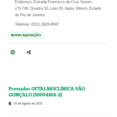
Endereço:
Estrada Francisco da Cruz Nunes,
n°6.748, Quadra 32, Lote 09, Itaipu, Niterói, Estado
do Rio de Janeiro.
Telefone:
(021) 2609-8047
NOVAS AQUISIÇÕES
Prestador OFTALMOCLÍNICA SÃO
GONÇALO (55004164-2)
07 de Agosto de 2020