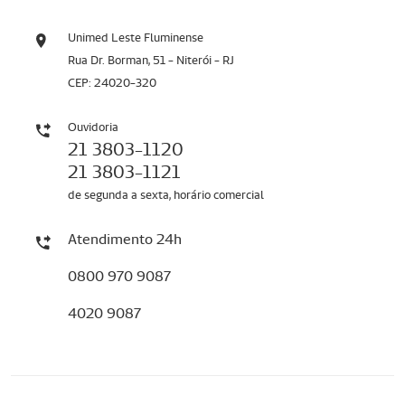
Unimed Leste Fluminense
Rua Dr. Borman, 51 - Niterói - RJ
CEP: 24020-320
Ouvidoria
21 3803-1120
21 3803-1121
de segunda a sexta, horário comercial
Atendimento 24h
0800 970 9087
4020 9087