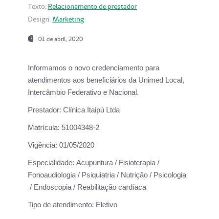
Texto:
Relacionamento de prestador
Design:
Marketing
01 de abril, 2020
Informamos o novo credenciamento para
atendimentos aos beneficiários da
Unimed Local,
Intercâmbio Federativo e Nacional.
Prestador:
Clínica Itaipú Ltda
Matrícula:
51004348-2
Vigência:
01/05/2020
Especialidade:
Acupuntura / Fisioterapia /
Fonoaudiologia / Psiquiatria / Nutrição / Psicologia
/ Endoscopia / Reabilitação cardíaca
Tipo de atendimento:
Eletivo