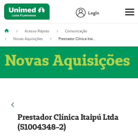
Login
Acesso Rápido
Comunicação
Novas Aquisições
Prestador Clínica Itaipú Ltda (51004348-2)
Novas Aquisições
Prestador Clínica Itaipú Ltda
(51004348-2)