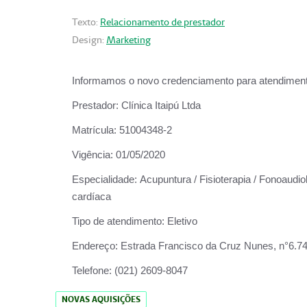
Texto:
Relacionamento de prestador
Design:
Marketing
Informamos o novo credenciamento para atendiment
Prestador:
Clínica Itaipú Ltda
Matrícula:
51004348-2
Vigência:
01/05/2020
Especialidade:
Acupuntura / Fisioterapia / Fonoaudiol
cardíaca
Tipo de atendimento:
Eletivo
Endereço:
Estrada Francisco da Cruz Nunes, n°6.748,
Telefone:
(021) 2609-8047
NOVAS AQUISIÇÕES