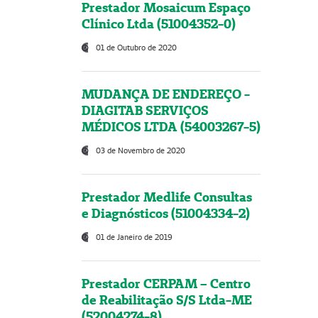
Prestador Mosaicum Espaço
Clínico Ltda (51004352-0)
01 de Outubro de 2020
MUDANÇA DE ENDEREÇO -
DIAGITAB SERVIÇOS
MÉDICOS LTDA (54003267-5)
03 de Novembro de 2020
Prestador Medlife Consultas
e Diagnósticos (51004334-2)
01 de Janeiro de 2019
Prestador CERPAM – Centro
de Reabilitação S/S Ltda-ME
(52004274-8)