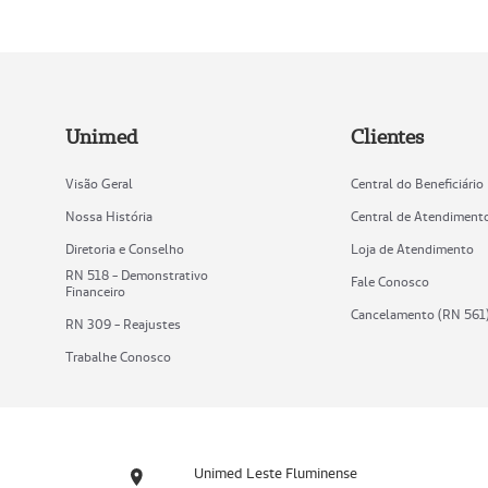
Unimed
Clientes
Visão Geral
Central do Beneficiário
Nossa História
Central de Atendiment
Diretoria e Conselho
Loja de Atendimento
RN 518 - Demonstrativo
Fale Conosco
Financeiro
Cancelamento (RN 561
RN 309 - Reajustes
Trabalhe Conosco
Unimed Leste Fluminense