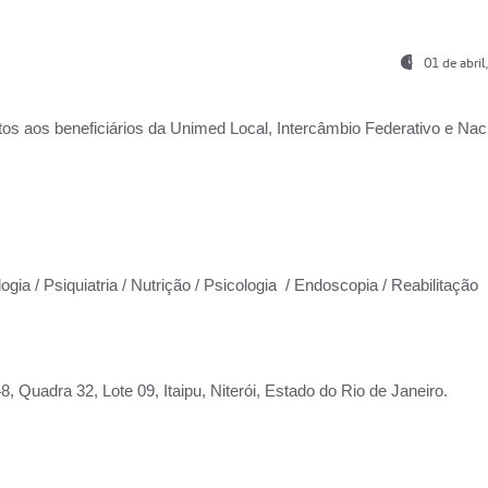
01 de abri
os aos beneficiários da
Unimed Local, Intercâmbio Federativo e Naci
ogia / Psiquiatria / Nutrição / Psicologia / Endoscopia / Reabilitação
 Quadra 32, Lote 09, Itaipu, Niterói, Estado do Rio de Janeiro.