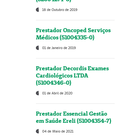
18 de Outubro de 2019
Prestador Oncoped Serviços
Médicos (51004335-0)
01 de Janeiro de 2019
Prestador Decordis Exames
Cardiológicos LTDA
(51004346-0)
01 de Abril de 2020
Prestador Essencial Gestão
em Saúde Ereli (51004354-7)
04 de Maio de 2021