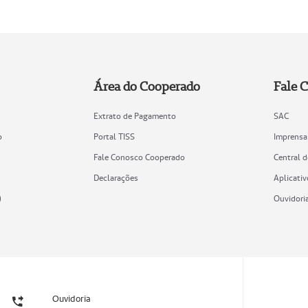
Área do Cooperado
Fale 
Extrato de Pagamento
SAC
o
Portal TISS
Imprensa
Fale Conosco Cooperado
Central 
Declarações
Aplicativ
)
Ouvidori
Ouvidoria