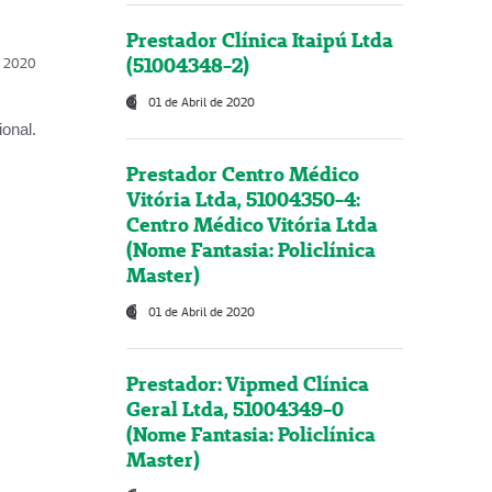
Prestador Clínica Itaipú Ltda
(51004348-2)
l, 2020
01 de Abril de 2020
onal.
Prestador Centro Médico
Vitória Ltda, 51004350-4:
Centro Médico Vitória Ltda
(Nome Fantasia: Policlínica
Master)
01 de Abril de 2020
Prestador: Vipmed Clínica
Geral Ltda, 51004349-0
(Nome Fantasia: Policlínica
Master)