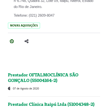
n°6.748, Quadra 32, Lote 09, Itaipu, Niterói, Estado
do Rio de Janeiro.
Telefone:
(021) 2609-8047
NOVAS AQUISIÇÕES
Prestador OFTALMOCLÍNICA SÃO
GONÇALO (55004164-2)
07 de Agosto de 2020
Prestador Clínica Itaipú Ltda (51004348-2)