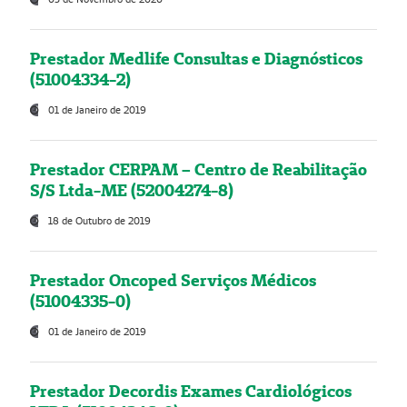
Prestador Medlife Consultas e Diagnósticos
(51004334-2)
01 de Janeiro de 2019
Prestador CERPAM – Centro de Reabilitação
S/S Ltda-ME (52004274-8)
18 de Outubro de 2019
Prestador Oncoped Serviços Médicos
(51004335-0)
01 de Janeiro de 2019
Prestador Decordis Exames Cardiológicos