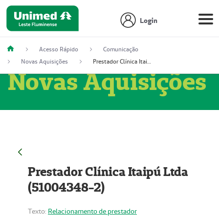
Login
Acesso Rápido
Comunicação
Novas Aquisições
Prestador Clínica Itaipú Ltda (51004348-2)
Novas Aquisições
Prestador Clínica Itaipú Ltda
(51004348-2)
Texto:
Relacionamento de prestador