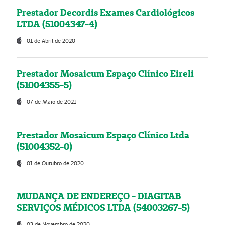
Prestador Decordis Exames Cardiológicos
LTDA (51004347-4)
01 de Abril de 2020
Prestador Mosaicum Espaço Clínico Eireli
(51004355-5)
07 de Maio de 2021
Prestador Mosaicum Espaço Clínico Ltda
(51004352-0)
01 de Outubro de 2020
MUDANÇA DE ENDEREÇO - DIAGITAB
SERVIÇOS MÉDICOS LTDA (54003267-5)
03 de Novembro de 2020