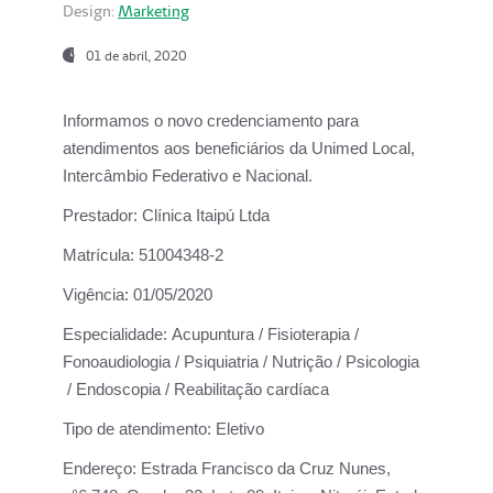
Design:
Marketing
01 de abril, 2020
Informamos o novo credenciamento para
atendimentos aos beneficiários da
Unimed Local,
Intercâmbio Federativo e Nacional.
Prestador:
Clínica Itaipú Ltda
Matrícula:
51004348-2
Vigência:
01/05/2020
Especialidade:
Acupuntura / Fisioterapia /
Fonoaudiologia / Psiquiatria / Nutrição / Psicologia
/ Endoscopia / Reabilitação cardíaca
Tipo de atendimento:
Eletivo
Endereço:
Estrada Francisco da Cruz Nunes,