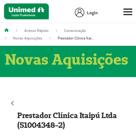
Login
Acesso Rápido
Comunicação
Novas Aquisições
Prestador Clínica Itaipú Ltda (51004348-2)
Novas Aquisições
Prestador Clínica Itaipú Ltda
(51004348-2)