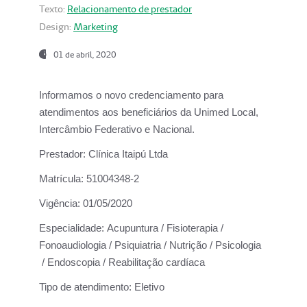
Texto:
Relacionamento de prestador
Design:
Marketing
01 de abril, 2020
Informamos o novo credenciamento para
atendimentos aos beneficiários da
Unimed Local,
Intercâmbio Federativo e Nacional.
Prestador:
Clínica Itaipú Ltda
Matrícula:
51004348-2
Vigência:
01/05/2020
Especialidade:
Acupuntura / Fisioterapia /
Fonoaudiologia / Psiquiatria / Nutrição / Psicologia
/ Endoscopia / Reabilitação cardíaca
Tipo de atendimento:
Eletivo