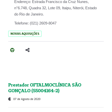
Endereço:
Estrada Francisco da Cruz Nunes,
n°6.748, Quadra 32, Lote 09, Itaipu, Niterói, Estado
do Rio de Janeiro.
Telefone:
(021) 2609-8047
NOVAS AQUISIÇÕES
Prestador OFTALMOCLÍNICA SÃO
GONÇALO (55004164-2)
07 de Agosto de 2020