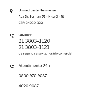
Unimed Leste Fluminense
Rua Dr. Borman, 51 - Niterói - RJ
CEP: 24020-320
Ouvidoria
21 3803-1120
21 3803-1121
de segunda a sexta, horário comercial
Atendimento 24h
0800 970 9087
4020 9087