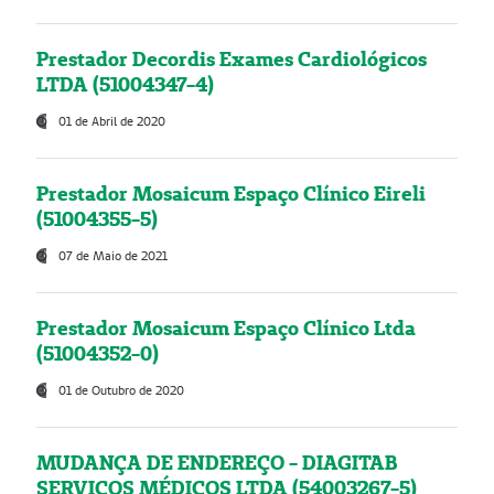
Prestador Decordis Exames Cardiológicos
LTDA (51004347-4)
01 de Abril de 2020
Prestador Mosaicum Espaço Clínico Eireli
(51004355-5)
07 de Maio de 2021
Prestador Mosaicum Espaço Clínico Ltda
(51004352-0)
01 de Outubro de 2020
MUDANÇA DE ENDEREÇO - DIAGITAB
SERVIÇOS MÉDICOS LTDA (54003267-5)