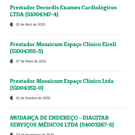
Prestador Decordis Exames Cardiológicos
LTDA (51004347-4)
01 de Abril de 2020
Prestador Mosaicum Espaço Clínico Eireli
(51004355-5)
07 de Maio de 2021
Prestador Mosaicum Espaço Clínico Ltda
(51004352-0)
01 de Outubro de 2020
MUDANÇA DE ENDEREÇO - DIAGITAB
SERVIÇOS MÉDICOS LTDA (54003267-5)
03 de Novembro de 2020