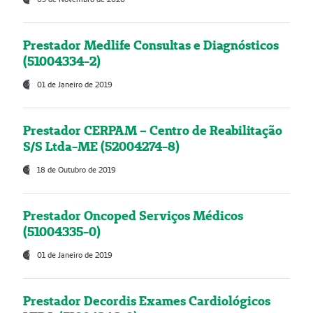
Prestador Medlife Consultas e Diagnósticos
(51004334-2)
01 de Janeiro de 2019
Prestador CERPAM – Centro de Reabilitação
S/S Ltda-ME (52004274-8)
18 de Outubro de 2019
Prestador Oncoped Serviços Médicos
(51004335-0)
01 de Janeiro de 2019
Prestador Decordis Exames Cardiológicos