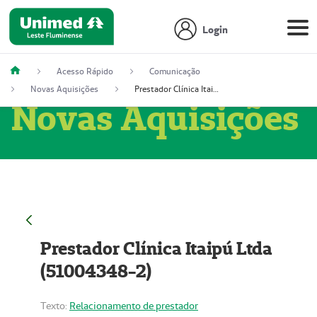
Login
Acesso Rápido
Comunicação
Novas Aquisições
Prestador Clínica Itaipú Ltda (51004348-2)
Novas Aquisições
Prestador Clínica Itaipú Ltda
(51004348-2)
Texto:
Relacionamento de prestador