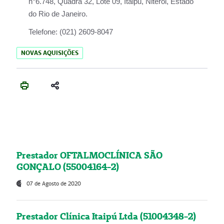
n°6.748, Quadra 32, Lote 09, Itaipu, Niterói, Estado
do Rio de Janeiro.
Telefone:
(021) 2609-8047
NOVAS AQUISIÇÕES
Prestador OFTALMOCLÍNICA SÃO
GONÇALO (55004164-2)
07 de Agosto de 2020
Prestador Clínica Itaipú Ltda (51004348-2)