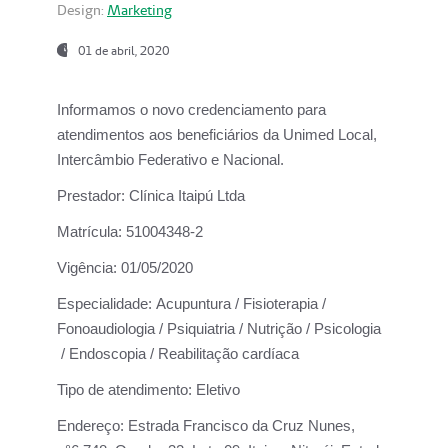
Design:
Marketing
01 de abril, 2020
Informamos o novo credenciamento para
atendimentos aos beneficiários da
Unimed Local,
Intercâmbio Federativo e Nacional.
Prestador:
Clínica Itaipú Ltda
Matrícula:
51004348-2
Vigência:
01/05/2020
Especialidade:
Acupuntura / Fisioterapia /
Fonoaudiologia / Psiquiatria / Nutrição / Psicologia
/ Endoscopia / Reabilitação cardíaca
Tipo de atendimento:
Eletivo
Endereço:
Estrada Francisco da Cruz Nunes,