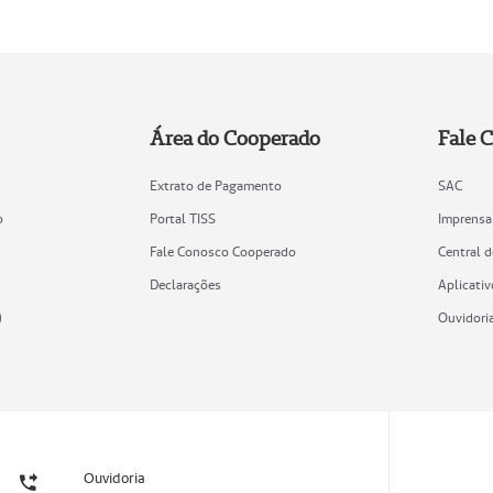
Área do Cooperado
Fale 
Extrato de Pagamento
SAC
o
Portal TISS
Imprensa
Fale Conosco Cooperado
Central 
Declarações
Aplicativ
)
Ouvidori
Ouvidoria