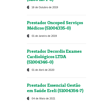
18 de Outubro de 2019
Prestador Oncoped Serviços
Médicos (51004335-0)
01 de Janeiro de 2019
Prestador Decordis Exames
Cardiológicos LTDA
(51004346-0)
01 de Abril de 2020
Prestador Essencial Gestão
em Saúde Ereli (51004354-7)
04 de Maio de 2021