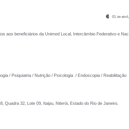
01 de abri
os aos beneficiários da
Unimed Local, Intercâmbio Federativo e Naci
ogia / Psiquiatria / Nutrição / Psicologia / Endoscopia / Reabilitação
 Quadra 32, Lote 09, Itaipu, Niterói, Estado do Rio de Janeiro.