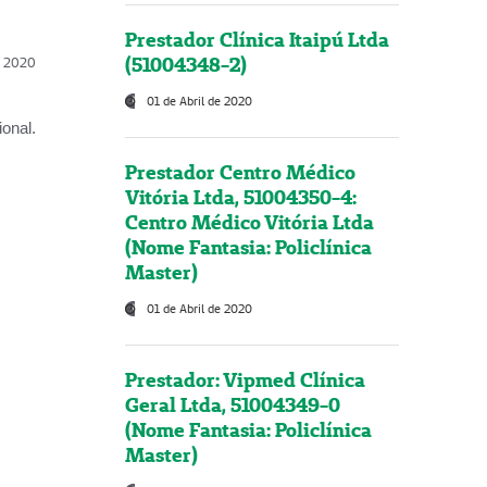
Prestador Clínica Itaipú Ltda
(51004348-2)
l, 2020
01 de Abril de 2020
onal.
Prestador Centro Médico
Vitória Ltda, 51004350-4:
Centro Médico Vitória Ltda
(Nome Fantasia: Policlínica
Master)
01 de Abril de 2020
Prestador: Vipmed Clínica
Geral Ltda, 51004349-0
(Nome Fantasia: Policlínica
Master)