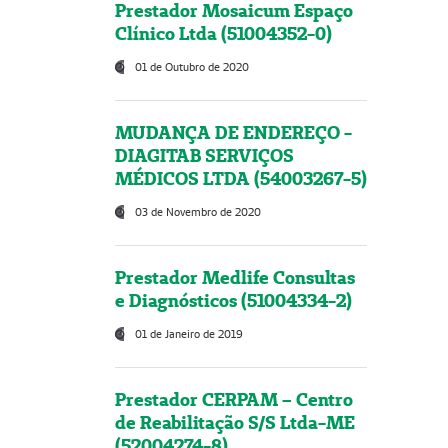
Prestador Mosaicum Espaço
Clínico Ltda (51004352-0)
01 de Outubro de 2020
MUDANÇA DE ENDEREÇO -
DIAGITAB SERVIÇOS
MÉDICOS LTDA (54003267-5)
03 de Novembro de 2020
Prestador Medlife Consultas
e Diagnósticos (51004334-2)
01 de Janeiro de 2019
Prestador CERPAM – Centro
de Reabilitação S/S Ltda-ME
(52004274-8)