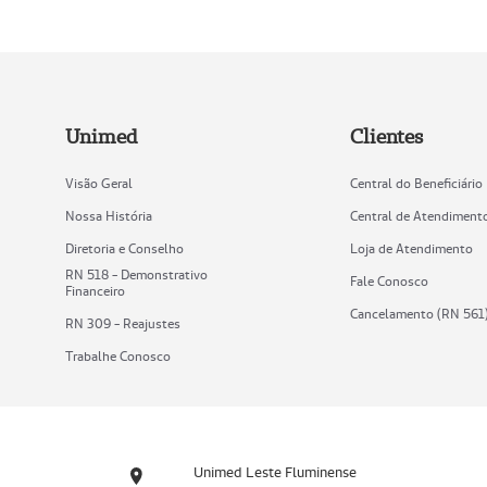
Unimed
Clientes
Visão Geral
Central do Beneficiário
Nossa História
Central de Atendiment
Diretoria e Conselho
Loja de Atendimento
RN 518 - Demonstrativo
Fale Conosco
Financeiro
Cancelamento (RN 561
RN 309 - Reajustes
Trabalhe Conosco
Unimed Leste Fluminense