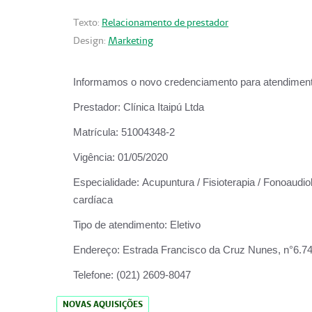
Texto:
Relacionamento de prestador
Design:
Marketing
Informamos o novo credenciamento para atendiment
Prestador:
Clínica Itaipú Ltda
Matrícula:
51004348-2
Vigência:
01/05/2020
Especialidade:
Acupuntura / Fisioterapia / Fonoaudiol
cardíaca
Tipo de atendimento:
Eletivo
Endereço:
Estrada Francisco da Cruz Nunes, n°6.748,
Telefone:
(021) 2609-8047
NOVAS AQUISIÇÕES