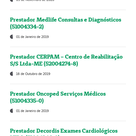
Prestador Medlife Consultas e Diagnósticos
(51004334-2)
01 de Janeiro de 2019
Prestador CERPAM – Centro de Reabilitação
S/S Ltda-ME (52004274-8)
18 de Outubro de 2019
Prestador Oncoped Serviços Médicos
(51004335-0)
01 de Janeiro de 2019
Prestador Decordis Exames Cardiológicos