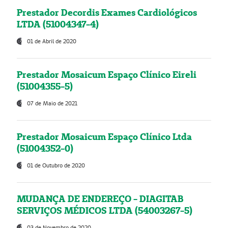
Prestador Decordis Exames Cardiológicos
LTDA (51004347-4)
01 de Abril de 2020
Prestador Mosaicum Espaço Clínico Eireli
(51004355-5)
07 de Maio de 2021
Prestador Mosaicum Espaço Clínico Ltda
(51004352-0)
01 de Outubro de 2020
MUDANÇA DE ENDEREÇO - DIAGITAB
SERVIÇOS MÉDICOS LTDA (54003267-5)
03 de Novembro de 2020