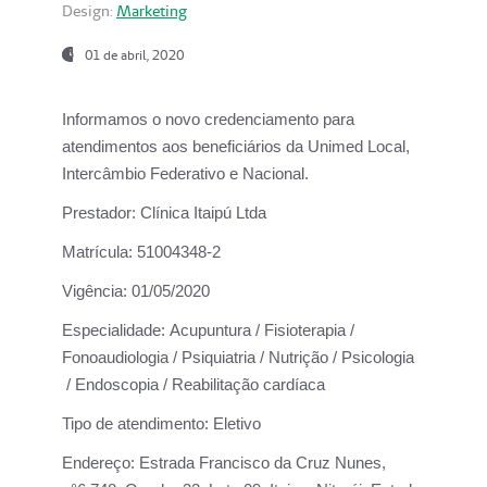
Design:
Marketing
01 de abril, 2020
Informamos o novo credenciamento para
atendimentos aos beneficiários da
Unimed Local,
Intercâmbio Federativo e Nacional.
Prestador:
Clínica Itaipú Ltda
Matrícula:
51004348-2
Vigência:
01/05/2020
Especialidade:
Acupuntura / Fisioterapia /
Fonoaudiologia / Psiquiatria / Nutrição / Psicologia
/ Endoscopia / Reabilitação cardíaca
Tipo de atendimento:
Eletivo
Endereço:
Estrada Francisco da Cruz Nunes,