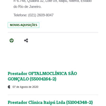
n°6.748, Quadra 32, Lote 09, Itaipu, Niterói, Estado
do Rio de Janeiro.
Telefone:
(021) 2609-8047
NOVAS AQUISIÇÕES
Prestador OFTALMOCLÍNICA SÃO
GONÇALO (55004164-2)
07 de Agosto de 2020
Prestador Clínica Itaipú Ltda (51004348-2)