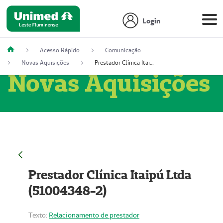
Login
Acesso Rápido
Comunicação
Novas Aquisições
Prestador Clínica Itaipú Ltda (51004348-2)
Novas Aquisições
Prestador Clínica Itaipú Ltda
(51004348-2)
Texto:
Relacionamento de prestador