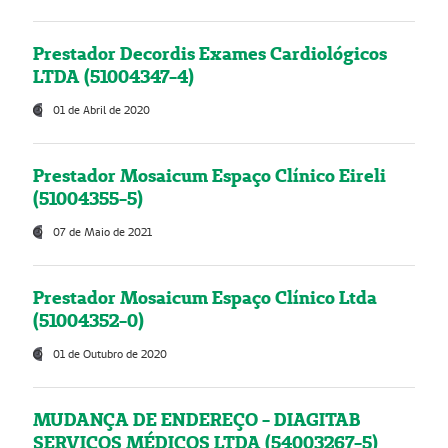
Prestador Decordis Exames Cardiológicos
LTDA (51004347-4)
01 de Abril de 2020
Prestador Mosaicum Espaço Clínico Eireli
(51004355-5)
07 de Maio de 2021
Prestador Mosaicum Espaço Clínico Ltda
(51004352-0)
01 de Outubro de 2020
MUDANÇA DE ENDEREÇO - DIAGITAB
SERVIÇOS MÉDICOS LTDA (54003267-5)