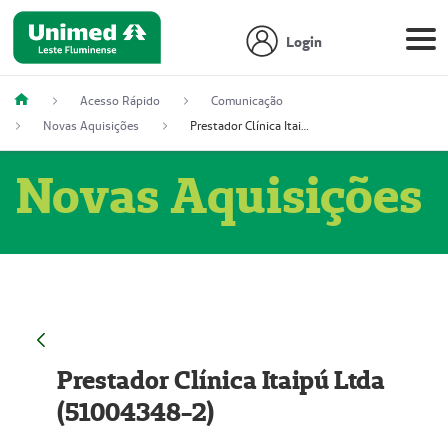
Login
Acesso Rápido
Comunicação
Novas Aquisições
Prestador Clínica Itaipú Ltda (51004348-2)
Novas Aquisições
Prestador Clínica Itaipú Ltda
(51004348-2)