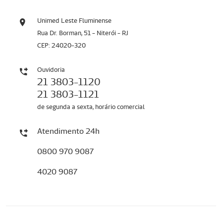
Unimed Leste Fluminense
Rua Dr. Borman, 51 - Niterói - RJ
CEP: 24020-320
Ouvidoria
21 3803-1120
21 3803-1121
de segunda a sexta, horário comercial
Atendimento 24h
0800 970 9087
4020 9087