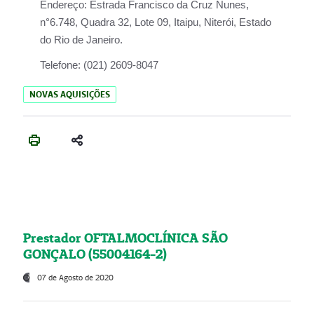
Endereço:
Estrada Francisco da Cruz Nunes,
n°6.748, Quadra 32, Lote 09, Itaipu, Niterói, Estado
do Rio de Janeiro.
Telefone:
(021) 2609-8047
NOVAS AQUISIÇÕES
Prestador OFTALMOCLÍNICA SÃO
GONÇALO (55004164-2)
07 de Agosto de 2020