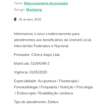
Texto:
Relacionamento de prestador
Design:
Marketing
01 de abril, 2020
Informamos o novo credenciamento para
atendimentos aos beneficiários da
Unimed Local,
Intercâmbio Federativo e Nacional.
Prestador:
Clínica Itaipú Ltda
Matrícula:
51004348-2
Vigência:
01/05/2020
Especialidade:
Acupuntura / Fisioterapia /
Fonoaudiologia / Psiquiatria / Nutrição / Psicologia
/ Endoscopia / Reabilitação cardíaca
Tipo de atendimento:
Eletivo